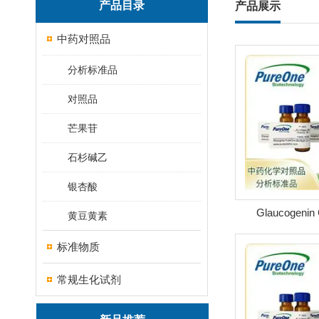
产品目录
产品展示
中药对照品
分析标准品
对照品
芒果苷
石杉碱乙
银杏酸
Glaucogenin
黄豆黄素
thevetoside CAS
标准物质
常规生化试剂