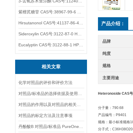
3-去氧苏木查尔酮 CAS号:112408-67-0 HPLC98%
紫檀芪糖苷 CAS号:38967-99-6 HPLC98%
Hirsutanonol CAS号:41137-86-4 HPLC98%
产品介绍：
Sideroxylin CAS号:3122-87-0 HPLC98%
品牌
Eucalyptin CAS号:3122-88-1 HPLC98%
纯度
规格
相关文章
主要用途
化学对照品的评价和评价方法
对照品/标准品的选择依据及使用形式
Heteronoside CAS号
对照品的作用以及对照品的相关知识介绍
分子量：790.68
产品编号：P9401
对照品的标定方法及注意事项
规格：最小标准规格10
丹酚酸B 对照品/标准品 PureOneBio® 说明书与应用指南
分子式：C36H38O20