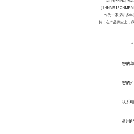
我们专业的对照品研
（1HNMR13CNM
作为一家深耕多年的
持；在产品供应上，
您的
您的
联系
常用