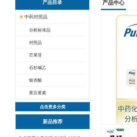
产品目录
产品中心
中药对照品
分析标准品
对照品
芒果苷
石杉碱乙
银杏酸
黄豆黄素
点击更多分类
新品推荐