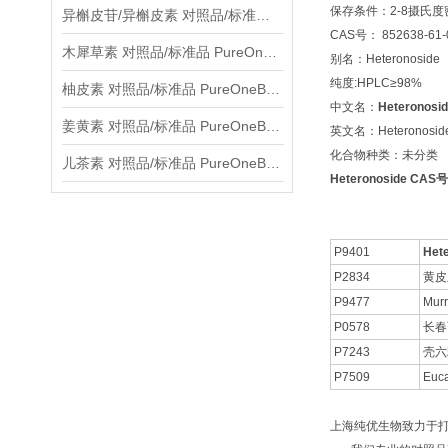
保存条件：2-8摄氏
异槲皮苷/异槲皮素 对照品/标准品 PureOneBio® 说明书与应用指南
CAS号： 852638-61-
木犀草素 对照品/标准品 PureOneBio® 说明书与应用指南
别名：Heteronoside
纯度:HPLC≥98%
柚皮素 对照品/标准品 PureOneBio® 说明书与应用指南
中文名：
Heteronosi
姜黄素 对照品/标准品 PureOneBio® 说明书与应用指南
英文名：Heteronosid
化合物种类：未分类
儿茶素 对照品/标准品 PureOneBio® 说明书与应用指南
Heteronoside CAS号
P9401
Het
P2834
黄皮
P9477
Murr
P0578
长春
P7243
壳六
P7509
Euc
上海纯优生物致力于