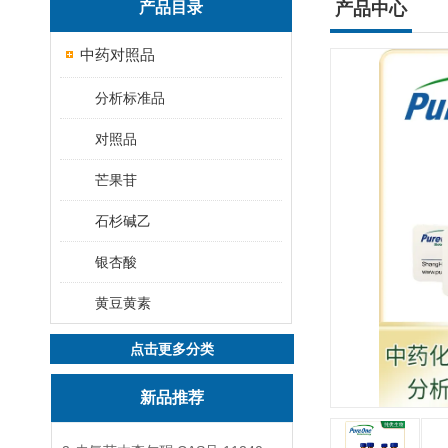
产品目录
产品中心
中药对照品
分析标准品
对照品
芒果苷
石杉碱乙
银杏酸
黄豆黄素
点击更多分类
新品推荐