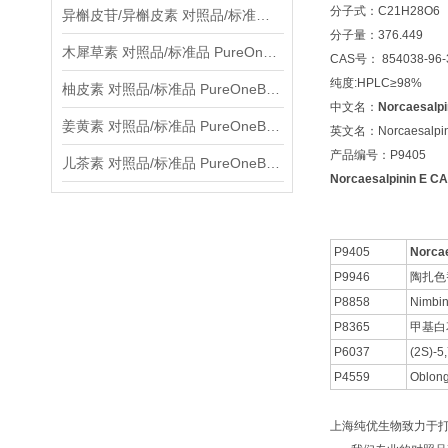
分子式：C21H28O6
异槲皮苷/异槲皮素 对照品/标准品 PureOneBio® 说明书与应用指南
分子量：376.449
木犀草素 对照品/标准品 PureOneBio® 说明书与应用指南
CAS号： 854038-96-
纯度:HPLC≥98%
柚皮素 对照品/标准品 PureOneBio® 说明书与应用指南
中文名：
Norcaesalpi
姜黄素 对照品/标准品 PureOneBio® 说明书与应用指南
英文名：Norcaesalpin
产品编号：P9405
儿茶素 对照品/标准品 PureOneBio® 说明书与应用指南
Norcaesalpinin E 
P9405
Norcae
P9946
陶扎色
P8858
Nimbi
P8365
甲基白
P6037
(2S)-
P4559
Oblong
上海纯优生物致力于