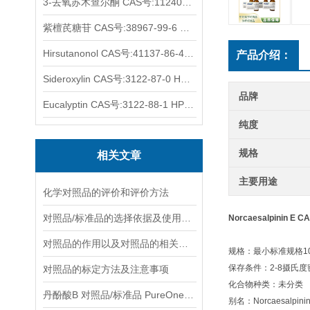
3-去氧苏木查尔酮 CAS号:112408-67-0 HPLC98%
紫檀芪糖苷 CAS号:38967-99-6 HPLC98%
Hirsutanonol CAS号:41137-86-4 HPLC98%
产品介绍：
Sideroxylin CAS号:3122-87-0 HPLC98%
品牌
Eucalyptin CAS号:3122-88-1 HPLC98%
纯度
规格
相关文章
主要用途
化学对照品的评价和评价方法
对照品/标准品的选择依据及使用形式
Norcaesalpinin E 
对照品的作用以及对照品的相关知识介绍
规格：最小标准规格10
保存条件：2-8摄氏
对照品的标定方法及注意事项
化合物种类：未分类
丹酚酸B 对照品/标准品 PureOneBio® 说明书与应用指南
别名：Norcaesalpinin