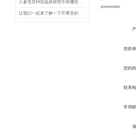
人参皂苷Rf在临床研究中有哪些应用进展？
:pureonebio
让我们一起来了解一下芒果苷的药理作用
您的
您的
联系
常用