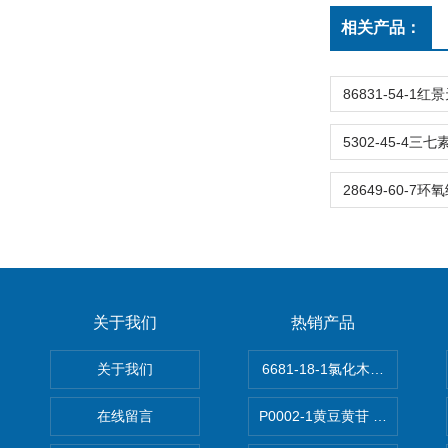
相关产品：
关于我们
热销产品
关于我们
6681-18-1氯化木兰花碱,magn
在线留言
P0002-1黄豆黄苷 40246-10-4