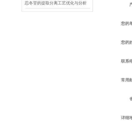
忍冬苷的提取分离工艺优化与分析
您的
您的
联系
常用
详细