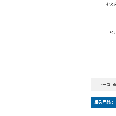
补充
验
上一篇 :
6
相关产品：