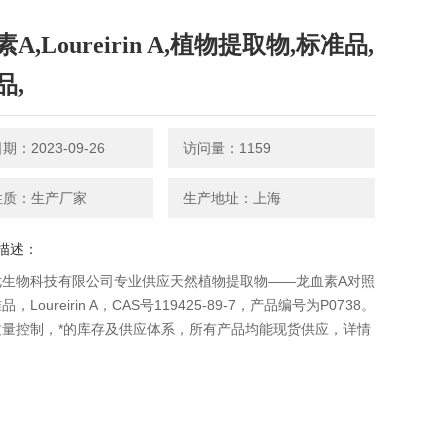
A,Loureirin A,植物提取物,标准品,
品,
：2023-09-26
访问量：1159
性质：生产厂家
生产地址：上海
描述：
优生物科技有限公司专业供应天然植物提取物——龙血素A对照
，Loureirin A，CAS号119425-89-7，产品编号为P0738。
质量控制，*的库存及供应体系，所有产品均能现货供应，详情