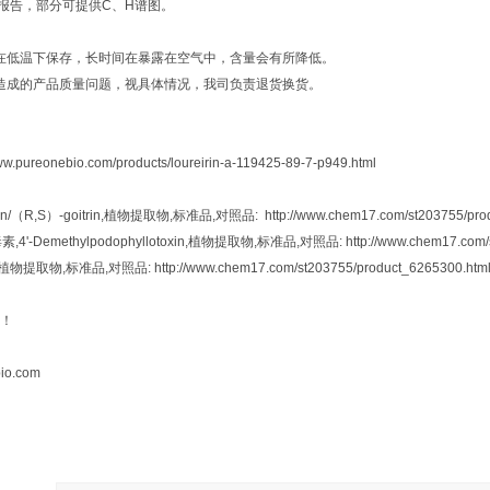
测报告，部分可提供C、H谱图。
应在低温下保存，长时间在暴露在空气中，含量会有所降低。
为造成的产品质量问题，视具体情况，我司负责退货换货。
：
w.pureonebio.com/products/loureirin-a-119425-89-7-p949.html
n/（R,S）-goitrin,植物提取物,标准品,对照品: http://www.chem17.com/st203755/prod
-Demethylpodophyllotoxin,植物提取物,标准品,对照品: http://www.chem17.com/st2
植物提取物,标准品,对照品: http://www.chem17.com/st203755/product_6265300.htm
！
io.com