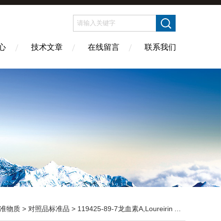
心
技术文章
在线留言
联系我们
准物质
>
对照品标准品
> 119425-89-7龙血素A,Loureirin A,植物提取物,标准品,对照品,