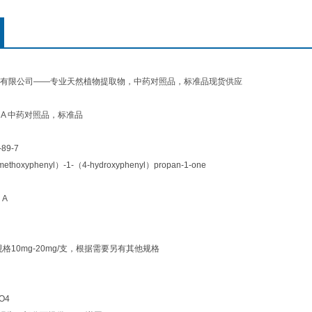
有限公司——专业天然植物提取物，中药对照品，标准品现货供应
rin A 中药对照品，标准品
89-7
thoxyphenyl）-1-（4-hydroxyphenyl）propan-1-one
 A
规格10mg-20mg/支，根据需要另有其他规格
O4