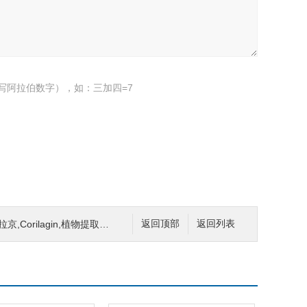
写阿拉伯数字），如：三加四=7
orilagin,植物提取物,标准品,对照品,
返回顶部
返回列表