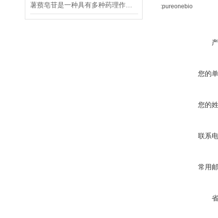
薯蓣皂苷是一种具有多种药理作用和应用价值的天然化合物
:pureonebio
您的
您的
联系
常用