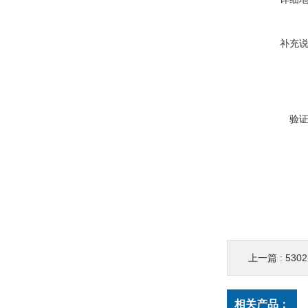
补充
验
上一篇 :
5302
相关产品：