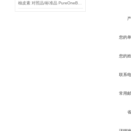
柚皮素 对照品/标准品 PureOneBio® 说明书与应用指南
您的
您的
联系
常用
详细