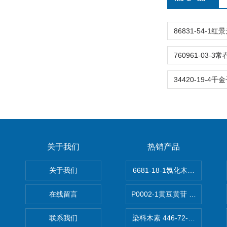
关于我们
热销产品
关于我们
6681-18-1氯化木兰花碱,magn
在线留言
P0002-1黄豆黄苷 40246-10-4
联系我们
染料木素 446-72-0 Genist