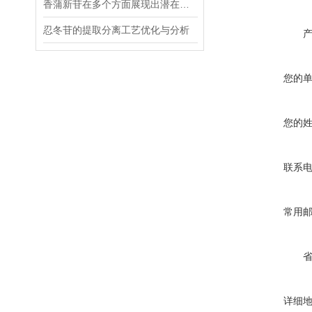
香蒲新苷在多个方面展现出潜在的应用价值
忍冬苷的提取分离工艺优化与分析
您的
您的
联系
常用
详细