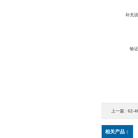
补充
验
上一篇 :
62-
相关产品：