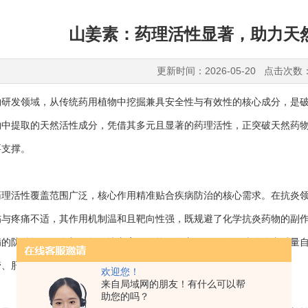
山姜素：药理活性显著，助力天
更新时间：2026-05-20 点击次数
发领域，从传统药用植物中挖掘兼具安全性与有效性的核心成分，是破
物中提取的天然活性成分，凭借其多元且显著的药理活性，正突破天然药
要支撑。
药理活性覆盖范围广泛，核心作用精准贴合疾病防治的核心需求。在抗炎
伤与疼痛不适，其作用机制温和且靶向性强，既规避了化学抗炎药物的副
病的防治提供了全新天然解决方案。在抗氧化方面，可有效清除体内过量
管、肝脏等重要器官，为抗氧化类天然药物的研发筑牢理论基础。
欢迎您！
来自局域网的朋友！有什么可以帮
助您的吗？