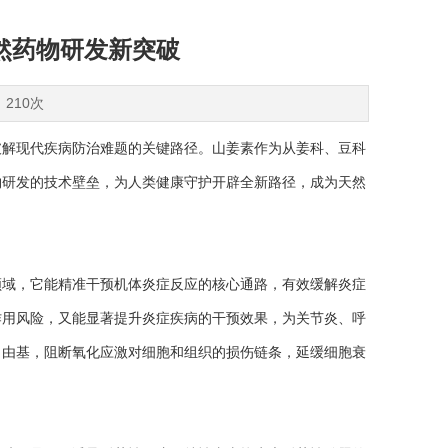
然药物研发新突破
：210次
解现代疾病防治难题的关键路径。山姜素作为从姜科、豆科
物研发的技术壁垒，为人类健康守护开辟全新路径，成为天然
领域，它能精准干预机体炎症反应的核心通路，有效缓解炎症
作用风险，又能显著提升炎症疾病的干预效果，为关节炎、呼
自由基，阻断氧化应激对细胞和组织的损伤链条，延缓细胞衰