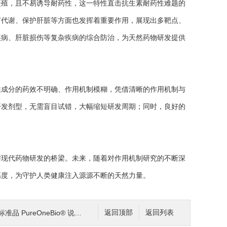
殖，且不易诱导耐药性，这一特性直击抗生素耐药性难题的
节代谢、保护肝脏等方面也发挥着重要作用，展现出多靶点、
疾病、肝脏损伤等复杂疾病的综合防治，为天然药物研发提供
成分的药效不明确、作用机制模糊，凭借清晰的作用机制与
开发剂型，无需盲目试错，大幅缩短研发周期；同时，良好的
现代药物研发的桥梁。未来，随着对作用机制研究的不断深
高度，为守护人类健康注入源源不断的天然力量。
PureOneBio® 说明书与应用指南
返回顶部
返回列表