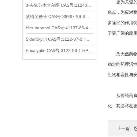
更为关键的是
3-去氧苏木查尔酮 CAS号:112408-67-0 HPLC98%
痛点，为应对
紫檀芪糖苷 CAS号:38967-99-6 HPLC98%
多途径的作用
Hirsutanonol CAS号:41137-86-4 HPLC98%
了更广阔的应
Sideroxylin CAS号:3122-87-0 HPLC98%
Eucalyptin CAS号:3122-88-1 HPLC98%
为天然药物研
稳定的药理活
生物相容性与
从传统药食同
化，其必将在
上一篇 :