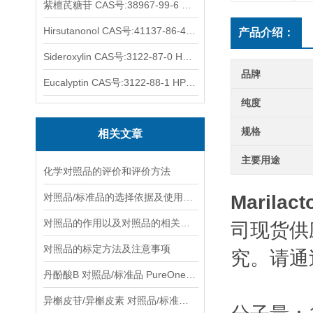
紫檀芪糖苷 CAS号:38967-99-6 HPLC98%
Hirsutanonol CAS号:41137-86-4 HPLC98%
产品介绍：
Sideroxylin CAS号:3122-87-0 HPLC98%
品牌
Eucalyptin CAS号:3122-88-1 HPLC98%
纯度
规格
相关文章
主要用途
化学对照品的评价和评价方法
对照品/标准品的选择依据及使用形式
Marilac
对照品的作用以及对照品的相关知识介绍
司现货供
对照品的标定方法及注意事项
究。请通
丹酚酸B 对照品/标准品 PureOneBio® 说明书与应用指南
异槲皮苷/异槲皮素 对照品/标准品 PureOneBio® 说明书与应用指南