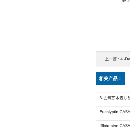
验
上一篇 :
4'-De
相关产品：