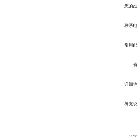
您的
联系
常用
详细
补充