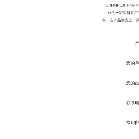
（1HNMR13CNM
作为一家深耕多年的
持；在产品供应上，
您的
您的
联系
常用