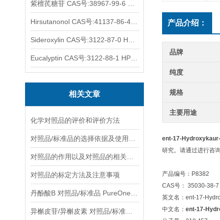
紫檀芪糖苷 CAS号:38967-99-6 HPLC98%
Hirsutanonol CAS号:41137-86-4 HPLC98%
产品介绍：
Sideroxylin CAS号:3122-87-0 HPLC98%
品牌
Eucalyptin CAS号:3122-88-1 HPLC98%
纯度
规格
相关文章
主要用途
化学对照品的评价和评价方法
对照品/标准品的选择依据及使用形式
ent-17-Hydroxykaur
研究。请通过进行咨
对照品的作用以及对照品的相关知识介绍
产品编号：P8382
对照品的标定方法及注意事项
CAS号： 35030-38-7
丹酚酸B 对照品/标准品 PureOneBio® 说明书与应用指南
英文名：ent-17-Hydroxy
中文名：
ent-17-Hydr
异槲皮苷/异槲皮素 对照品/标准品 PureOneBio® 说明书与应用指南