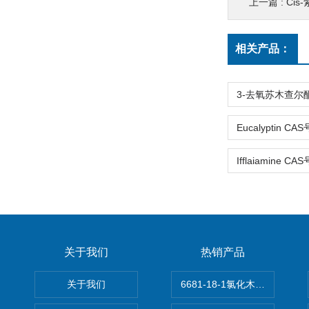
上一篇 :
Cis-
相关产品：
关于我们
热销产品
关于我们
6681-18-1氯化木兰花碱,magn