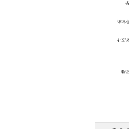
详细
补充
验