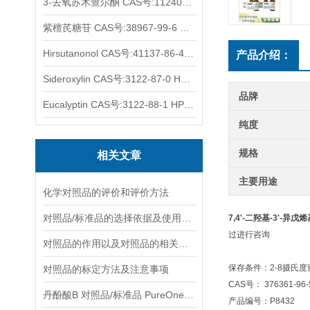
3-去氧苏木查尔酮 CAS号:112408-67-0 HPLC98%
紫檀芪糖苷 CAS号:38967-99-6 HPLC98%
Hirsutanonol CAS号:41137-86-4 HPLC98%
产品介绍：
Sideroxylin CAS号:3122-87-0 HPLC98%
品牌
Eucalyptin CAS号:3122-88-1 HPLC98%
纯度
规格
相关文章
主要用途
化学对照品的评价和评价方法
对照品/标准品的选择依据及使用形式
7,4'-二羟基-3'-异戊烯
过进行咨询
对照品的作用以及对照品的相关知识介绍
保存条件：2-8摄氏
对照品的标定方法及注意事项
CAS号： 376361-96-
丹酚酸B 对照品/标准品 PureOneBio® 说明书与应用指南
产品编号：P8432