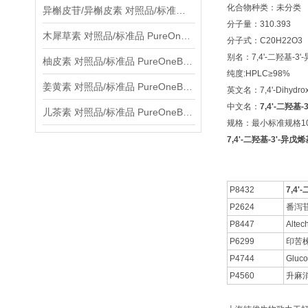
化合物种类：未分类
异槲皮苷/异槲皮素 对照品/标准品 PureOneBio® 说明书与应用指南
分子量：310.393
木犀草素 对照品/标准品 PureOneBio® 说明书与应用指南
分子式：C20H22O3
别名：7,4'-二羟基-3
柚皮素 对照品/标准品 PureOneBio® 说明书与应用指南
纯度:HPLC≥98%
姜黄素 对照品/标准品 PureOneBio® 说明书与应用指南
英文名：7,4'-Dihydroxy-
中文名：
7,4'-二羟基
儿茶素 对照品/标准品 PureOneBio® 说明书与应用指南
规格：最小标准规格10
7,4'-二羟基-3'-异戊烯
P8432
7,4
P2624
番泻
P8447
Altec
P6299
印苦
P4744
Gluco
P4560
升麻