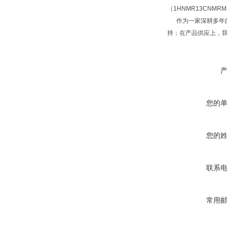
（1HNMR13CNM
作为一家深耕多年的
持；在产品供应上，
您的
您的
联系
常用