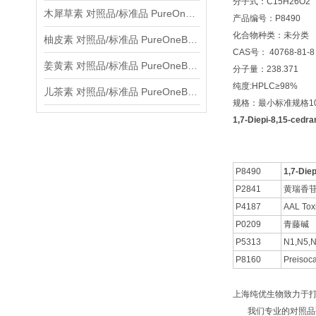
分子式：C15H26O2
木犀草素 对照品/标准品 PureOneBio® 说明书与应用指南
产品编号：P8490
化合物种类：未分类
柚皮素 对照品/标准品 PureOneBio® 说明书与应用指南
CAS号： 40768-81-8
姜黄素 对照品/标准品 PureOneBio® 说明书与应用指南
分子量：238.371
纯度:HPLC≥98%
儿茶素 对照品/标准品 PureOneBio® 说明书与应用指南
规格：最小标准规格10
1,7-Diepi-8,15-ced
P8490
1,7-Diep
P2841
黄瑞香苷
P4187
AAL Tox
P0209
青藤碱
P5313
N1,N5,N
P8160
Preisoc
上海纯优生物致力于
我们专业的对照品研