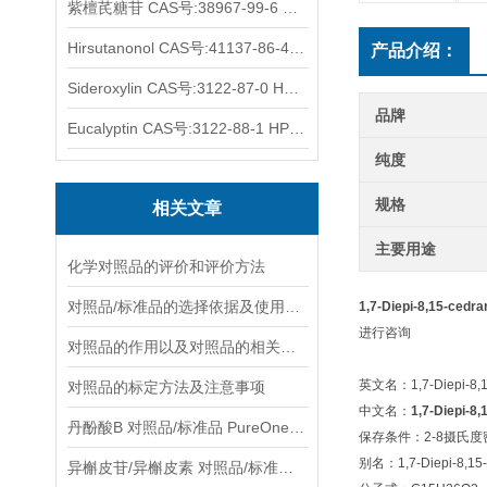
紫檀芪糖苷 CAS号:38967-99-6 HPLC98%
Hirsutanonol CAS号:41137-86-4 HPLC98%
产品介绍：
Sideroxylin CAS号:3122-87-0 HPLC98%
品牌
Eucalyptin CAS号:3122-88-1 HPLC98%
纯度
规格
相关文章
主要用途
化学对照品的评价和评价方法
对照品/标准品的选择依据及使用形式
1,7-Diepi-8,15-ced
进行咨询
对照品的作用以及对照品的相关知识介绍
英文名：1,7-Diepi-8,15
对照品的标定方法及注意事项
中文名：
1,7-Diepi-8,
丹酚酸B 对照品/标准品 PureOneBio® 说明书与应用指南
保存条件：2-8摄氏
别名：1,7-Diepi-8,15-
异槲皮苷/异槲皮素 对照品/标准品 PureOneBio® 说明书与应用指南