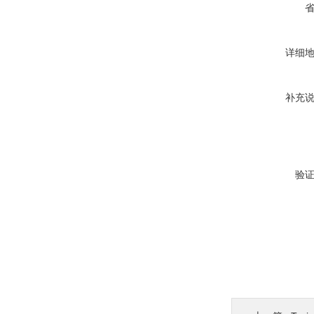
详细
补充
验