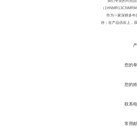
我们专业的对照品研
（1HNMR13CNM
作为一家深耕多年的
持；在产品供应上，
您的
您的
联系
常用