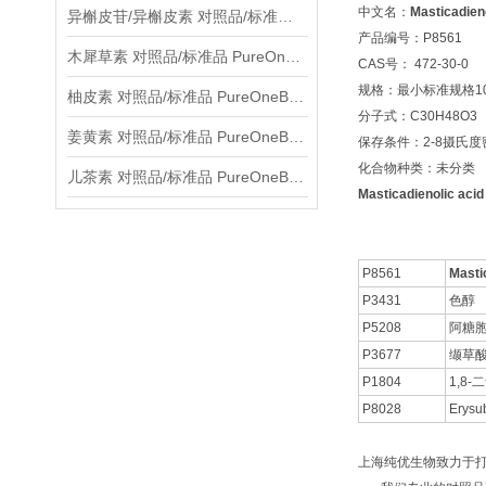
中文名：
Masticadieno
异槲皮苷/异槲皮素 对照品/标准品 PureOneBio® 说明书与应用指南
产品编号：P8561
木犀草素 对照品/标准品 PureOneBio® 说明书与应用指南
CAS号： 472-30-0
规格：最小标准规格10
柚皮素 对照品/标准品 PureOneBio® 说明书与应用指南
分子式：C30H48O3
姜黄素 对照品/标准品 PureOneBio® 说明书与应用指南
保存条件：2-8摄氏
化合物种类：未分类
儿茶素 对照品/标准品 PureOneBio® 说明书与应用指南
Masticadienolic ac
P8561
Masti
P3431
色醇
P5208
阿糖
P3677
缬草
P1804
1,8
P8028
Erysu
上海纯优生物致力于