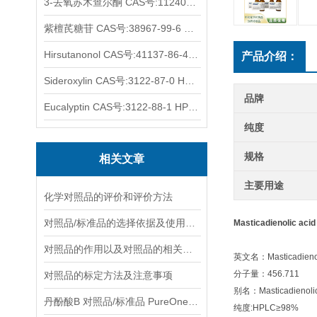
3-去氧苏木查尔酮 CAS号:112408-67-0 HPLC98%
紫檀芪糖苷 CAS号:38967-99-6 HPLC98%
Hirsutanonol CAS号:41137-86-4 HPLC98%
产品介绍：
Sideroxylin CAS号:3122-87-0 HPLC98%
品牌
Eucalyptin CAS号:3122-88-1 HPLC98%
纯度
规格
相关文章
主要用途
化学对照品的评价和评价方法
对照品/标准品的选择依据及使用形式
Masticadienolic ac
对照品的作用以及对照品的相关知识介绍
英文名：Masticadienol
分子量：456.711
对照品的标定方法及注意事项
别名：Masticadienolic
丹酚酸B 对照品/标准品 PureOneBio® 说明书与应用指南
纯度:HPLC≥98%