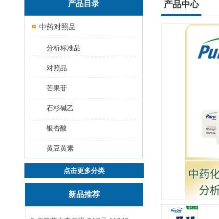
产品目录
产品中心
中药对照品
分析标准品
对照品
芒果苷
石杉碱乙
银杏酸
黄豆黄素
点击更多分类
新品推荐