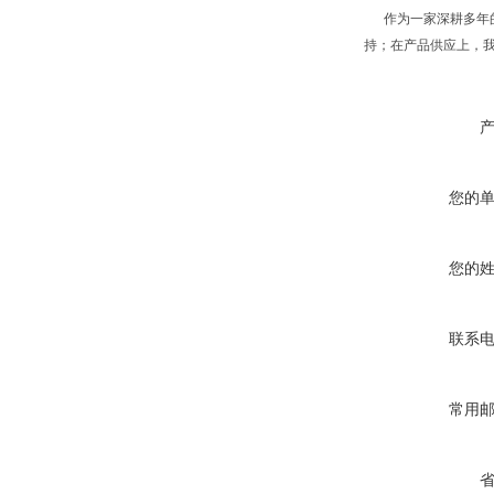
作为一家深耕多年的
持；在产品供应上，
您的
您的
联系
常用