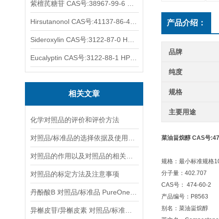
紫檀芪糖苷 CAS号:38967-99-6 HPLC98%
Hirsutanonol CAS号:41137-86-4 HPLC98%
产品介绍：
Sideroxylin CAS号:3122-87-0 HPLC98%
品牌
Eucalyptin CAS号:3122-88-1 HPLC98%
纯度
规格
相关文章
主要用途
化学对照品的评价和评价方法
对照品/标准品的选择依据及使用形式
菜油甾烷醇 CAS号:474
对照品的作用以及对照品的相关知识介绍
规格：最小标准规格10
分子量：402.707
对照品的标定方法及注意事项
CAS号： 474-60-2
丹酚酸B 对照品/标准品 PureOneBio® 说明书与应用指南
产品编号：P8563
别名：菜油甾烷醇
异槲皮苷/异槲皮素 对照品/标准品 PureOneBio® 说明书与应用指南