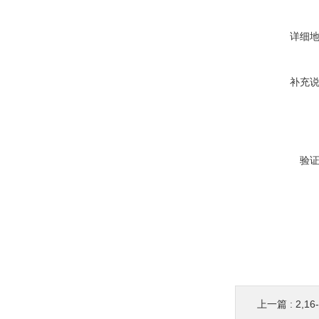
详细
补充
验
上一篇 :
2,16-K