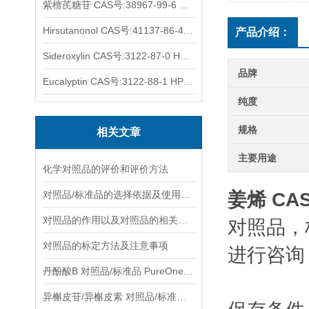
紫檀芪糖苷 CAS号:38967-99-6 HPLC98%
Hirsutanonol CAS号:41137-86-4 HPLC98%
产品介绍：
Sideroxylin CAS号:3122-87-0 HPLC98%
品牌
Eucalyptin CAS号:3122-88-1 HPLC98%
纯度
规格
相关文章
主要用途
化学对照品的评价和评价方法
对照品/标准品的选择依据及使用形式
姜烯 CAS
对照品的作用以及对照品的相关知识介绍
对照品，
对照品的标定方法及注意事项
进行咨询
丹酚酸B 对照品/标准品 PureOneBio® 说明书与应用指南
异槲皮苷/异槲皮素 对照品/标准品 PureOneBio® 说明书与应用指南