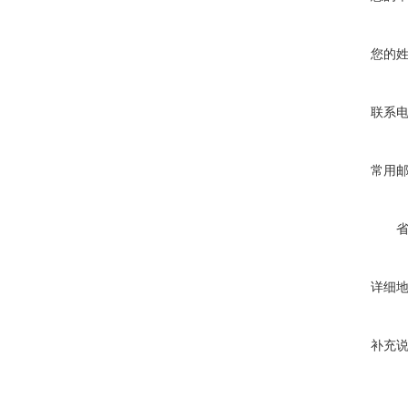
您的
联系
常用
详细
补充