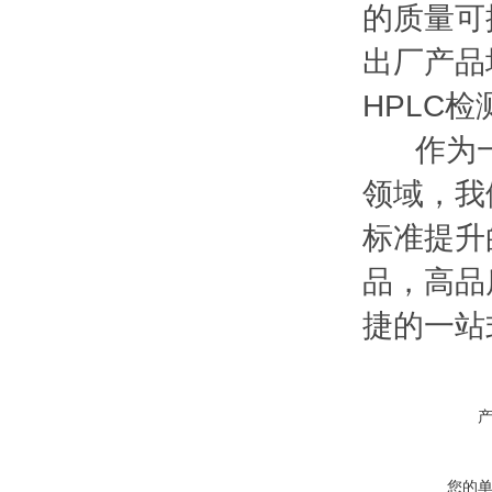
的质量可
出厂产品均
HPLC
作为一家
领域，我
标准提升
品，高品
捷的一站
您的