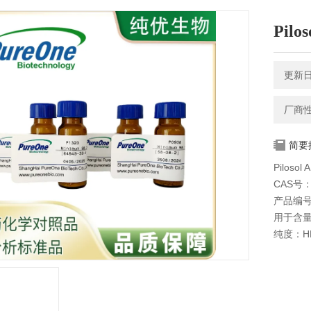
Pilo
更新日期
厂商
简要
Piloso
CAS号：5
产品编号
用于含
纯度：HP