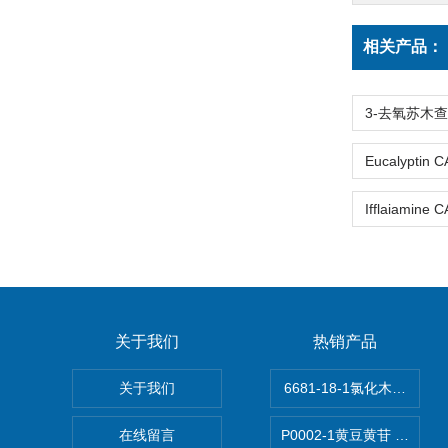
相关产品：
关于我们
热销产品
关于我们
6681-18-1氯化木兰花碱,ma
在线留言
P0002-1黄豆黄苷 40246-1