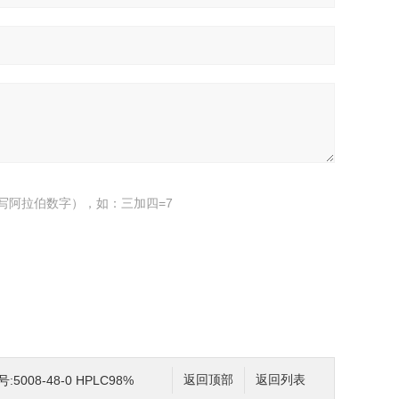
写阿拉伯数字），如：三加四=7
S号:5008-48-0 HPLC98%
返回顶部
返回列表