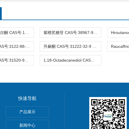
3-去氧苏木查尔酮 CAS号:112408-67-0 HPLC98%
紫檀芪糖苷 CAS号:38967-99-6 HPLC98%
Eucalyptin CAS号:3122-88-1 HPLC98%
升麻酮 CAS号:31222-32-9 HPLC98%
Ifflaiamine CAS号:31520-95-3 HPLC98%
1,18-Octadecanediol CAS号:3155-43-9 HPLC98%
快速导航
gnoflorine chloride,植物提取物,标准品,对照品
产品展示
0-4 Glycitin 分析标准品
新闻中心