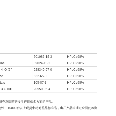
501086-15-3
HPLC≥98%
nine
39024-15-2
HPLC≥98%
-4'-O-(6"
928340-97-0
HPLC≥98%
ne
532-65-0
HPLC≥98%
tate
105-87-3
HPLC≥98%
-3-O-ruti
20550-05-4
HPLC≥98%
研究及医药研发生产提供多方面的产品。
，10000种以上现货中药对照品标准品，出厂产品均通过全面的检测