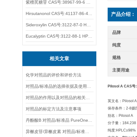
紫檀芪糖苷 CAS号:38967-99-6 HPLC98%
Hirsutanonol CAS号:41137-86-4 HPLC98%
产品介绍：
Sideroxylin CAS号:3122-87-0 HPLC98%
品牌
Eucalyptin CAS号:3122-88-1 HPLC98%
纯度
规格
相关文章
主要用途
化学对照品的评价和评价方法
对照品/标准品的选择依据及使用形式
Pilosol A CAS号
对照品的作用以及对照品的相关知识介绍
英文名：Pilosol A
保存条件：2-8
对照品的标定方法及注意事项
别名：Pilosol A
丹酚酸B 对照品/标准品 PureOneBio® 说明书与应用指南
分子量：184.238
纯度:HPLC≥98%
异槲皮苷/异槲皮素 对照品/标准品 PureOneBio® 说明书与应用指南