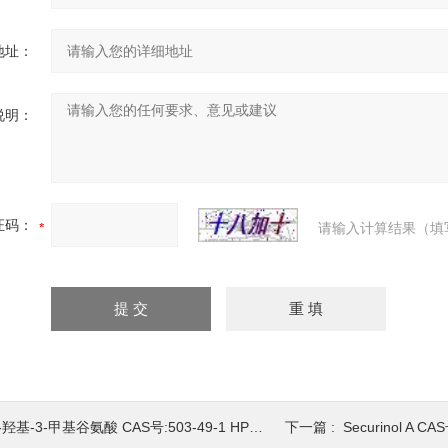
地址：
说明：
证码：
请输入计算结果（填
-羟基-3-甲基谷氨酸 CAS号:503-49-1 HPLC98%
下一篇 :
Securinol A CA