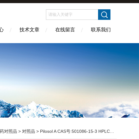
心
技术文章
在线留言
联系我们
药对照品
>
对照品
> Pilosol A CAS号:501086-15-3 HPLC98%