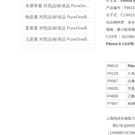
中文名：
Pilosol 
木犀草素 对照品/标准品 PureOneBio® 说明书与应用指南
产品编号：P8610
分子式：C13H12
柚皮素 对照品/标准品 PureOneBio® 说明书与应用指南
化合物种类：未分
姜黄素 对照品/标准品 PureOneBio® 说明书与应用指南
规格：最小标准规格
CAS号： 501086-
儿茶素 对照品/标准品 PureOneBio® 说明书与应用指南
Pilosol A CAS号
P8610
Pilo
P4128
3-
P9567
白藜芦
P6630
芳姜
P4608
乙酸
P7947
柽柳
上海纯优生物致力
我们专业的对照品
（1HNMR13C