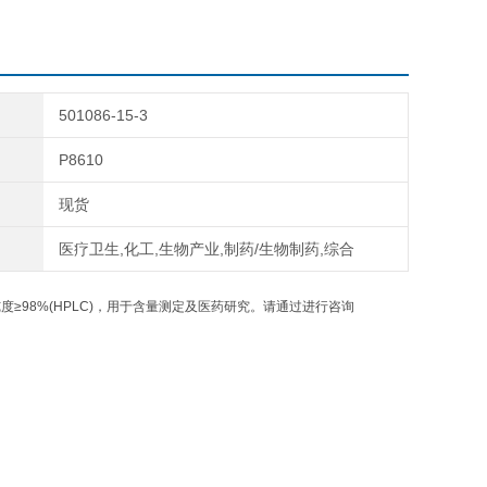
501086-15-3
P8610
现货
医疗卫生,化工,生物产业,制药/生物制药,综合
≥98%(HPLC)，用于含量测定及医药研究。请通过进行咨询