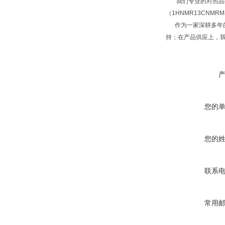
我们专业的对照品研
（1HNMR13CNM
作为一家深耕多年的
持；在产品供应上，
您的
您的
联系
常用