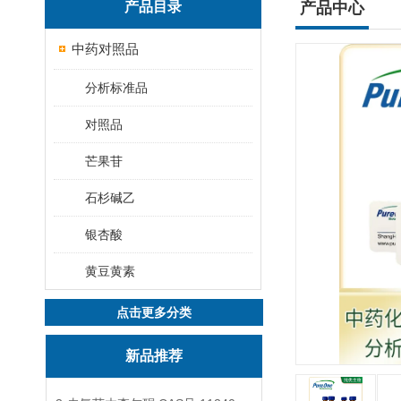
产品目录
产品中心
中药对照品
分析标准品
对照品
芒果苷
石杉碱乙
银杏酸
黄豆黄素
点击更多分类
新品推荐