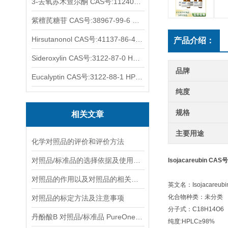
3-去氧苏木查尔酮 CAS号:112408-67-0 HPLC98%
紫檀芪糖苷 CAS号:38967-99-6 HPLC98%
Hirsutanonol CAS号:41137-86-4 HPLC98%
产品介绍：
Sideroxylin CAS号:3122-87-0 HPLC98%
品牌
Eucalyptin CAS号:3122-88-1 HPLC98%
纯度
规格
相关文章
主要用途
化学对照品的评价和评价方法
对照品/标准品的选择依据及使用形式
Isojacareubin CAS
对照品的作用以及对照品的相关知识介绍
英文名：Isojacareubi
化合物种类：未分类
对照品的标定方法及注意事项
分子式：C18H14O6
丹酚酸B 对照品/标准品 PureOneBio® 说明书与应用指南
纯度:HPLC≥98%