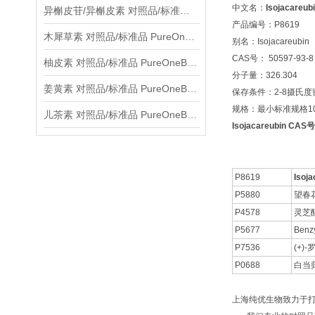
中文名：
Isojacareub
异槲皮苷/异槲皮素 对照品/标准品 PureOneBio® 说明书与应用指南
产品编号：P8619
木犀草素 对照品/标准品 PureOneBio® 说明书与应用指南
别名：Isojacareubin
CAS号： 50597-93-8
柚皮素 对照品/标准品 PureOneBio® 说明书与应用指南
分子量：326.304
姜黄素 对照品/标准品 PureOneBio® 说明书与应用指南
保存条件：2-8摄氏
规格：最小标准规格10
儿茶素 对照品/标准品 PureOneBio® 说明书与应用指南
Isojacareubin CAS
P8619
Isoja
P5880
望春
P4578
灵芝
P5677
Benzy
P7536
(+)
P0688
白当
上海纯优生物致力于