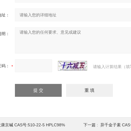
地址：
说明：
证码：
请输入计算结果（填
康京碱 CAS号:510-22-5 HPLC98%
下一篇 :
异千金子素 CAS号: