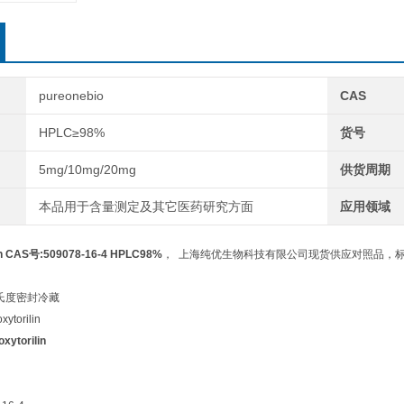
pureonebio
CAS
HPLC≥98%
货号
5mg/10mg/20mg
供货周期
本品用于含量测定及其它医药研究方面
应用领域
lin CAS号:509078-16-4 HPLC98%
， 上海纯优生物科技有限公司现货供应对照品，标准
摄氏度密封冷藏
torilin
xytorilin