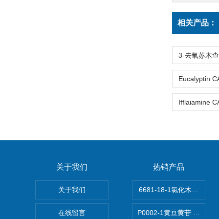
相关产品：
关于我们
热销产品
关于我们
6681-18-1氯化木兰花碱,ma
在线留言
P0002-1黄豆黄苷 40246-1