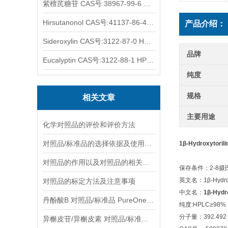
紫檀芪糖苷 CAS号:38967-99-6 HPLC98%
Hirsutanonol CAS号:41137-86-4 HPLC98%
产品介绍：
Sideroxylin CAS号:3122-87-0 HPLC98%
品牌
Eucalyptin CAS号:3122-88-1 HPLC98%
纯度
规格
相关文章
主要用途
化学对照品的评价和评价方法
对照品/标准品的选择依据及使用形式
1β-Hydroxytori
对照品的作用以及对照品的相关知识介绍
保存条件：2-8
英文名：1β-Hydroxy
对照品的标定方法及注意事项
中文名：
1β-Hydro
丹酚酸B 对照品/标准品 PureOneBio® 说明书与应用指南
纯度:HPLC≥98%
分子量：392.492
异槲皮苷/异槲皮素 对照品/标准品 PureOneBio® 说明书与应用指南