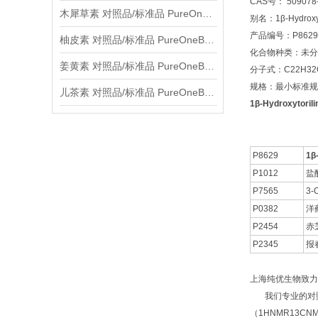
CAS号： 509078-
木犀草素 对照品/标准品 PureOneBio® 说明书与应用指南
别名：1β-Hydroxyt
产品编号：P8629
柚皮素 对照品/标准品 PureOneBio® 说明书与应用指南
化合物种类：未分
姜黄素 对照品/标准品 PureOneBio® 说明书与应用指南
分子式：C22H32
规格：最小标准规格
儿茶素 对照品/标准品 PureOneBio® 说明书与应用指南
1β-Hydroxytori
P8629
1β
P1012
盐
P7565
3-
P0382
洋
P2454
赤
P2345
报
上海纯优生物致力
我们专业的对照品
（1HNMR13C