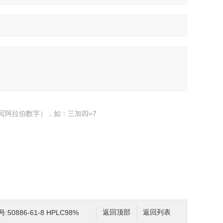
写阿拉伯数字），如：三加四=7
50886-61-8 HPLC98%
返回顶部
返回列表