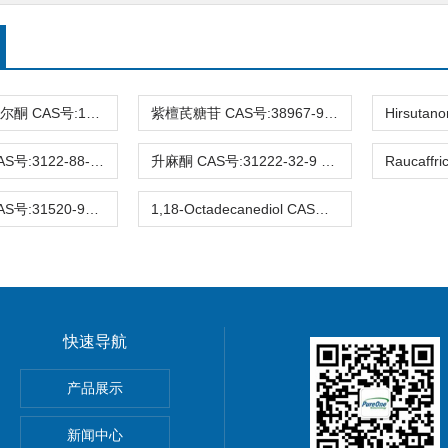
3-去氧苏木查尔酮 CAS号:112408-67-0 HPLC98%
紫檀芪糖苷 CAS号:38967-99-6 HPLC98%
Eucalyptin CAS号:3122-88-1 HPLC98%
升麻酮 CAS号:31222-32-9 HPLC98%
Ifflaiamine CAS号:31520-95-3 HPLC98%
1,18-Octadecanediol CAS号:3155-43-9 HPLC98%
快速导航
gnoflorine chloride,植物提取物,标准品,对照品
产品展示
0-4 Glycitin 分析标准品
新闻中心