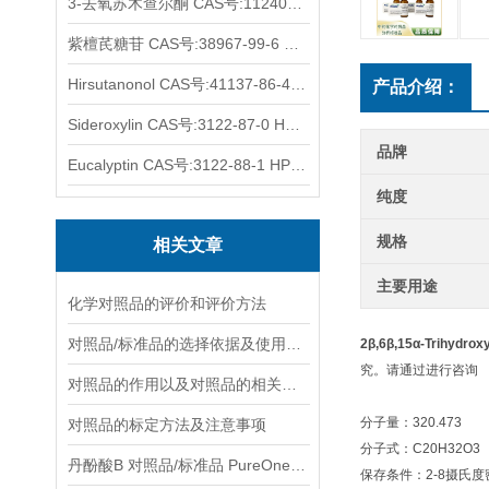
3-去氧苏木查尔酮 CAS号:112408-67-0 HPLC98%
紫檀芪糖苷 CAS号:38967-99-6 HPLC98%
Hirsutanonol CAS号:41137-86-4 HPLC98%
产品介绍：
Sideroxylin CAS号:3122-87-0 HPLC98%
品牌
Eucalyptin CAS号:3122-88-1 HPLC98%
纯度
规格
相关文章
主要用途
化学对照品的评价和评价方法
对照品/标准品的选择依据及使用形式
2β,6β,15α-Trihydro
究。请通过进行咨询
对照品的作用以及对照品的相关知识介绍
分子量：320.473
对照品的标定方法及注意事项
分子式：C20H32O3
丹酚酸B 对照品/标准品 PureOneBio® 说明书与应用指南
保存条件：2-8摄氏