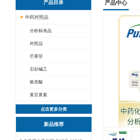
产品目录
产品中心
中药对照品
分析标准品
对照品
芒果苷
石杉碱乙
银杏酸
黄豆黄素
点击更多分类
新品推荐