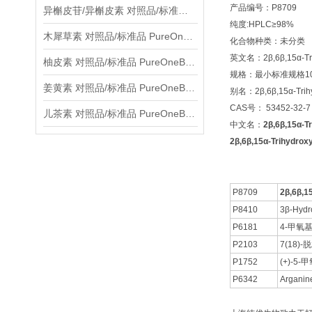
产品编号：P8709
异槲皮苷/异槲皮素 对照品/标准品 PureOneBio® 说明书与应用指南
纯度:HPLC≥98%
木犀草素 对照品/标准品 PureOneBio® 说明书与应用指南
化合物种类：未分类
英文名：2β,6β,15α-Trih
柚皮素 对照品/标准品 PureOneBio® 说明书与应用指南
规格：最小标准规格10
姜黄素 对照品/标准品 PureOneBio® 说明书与应用指南
别名：2β,6β,15α-Trihy
CAS号： 53452-32-7
儿茶素 对照品/标准品 PureOneBio® 说明书与应用指南
中文名：
2β,6β,15α-T
2β,6β,15α-Trihydro
P8709
2β,6β,1
P8410
3β-Hydr
P6181
4-甲氧基
P2103
7(18)
P1752
(+)-
P6342
Arganin