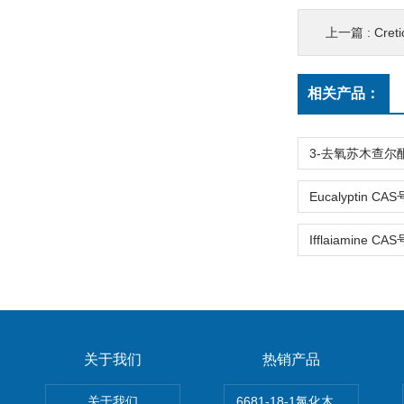
上一篇 :
Cret
相关产品：
关于我们
热销产品
关于我们
6681-18-1氯化木兰花碱,magn