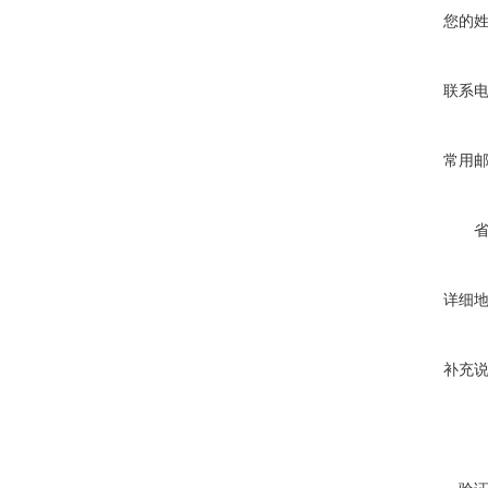
您的
联系
常用
详细
补充