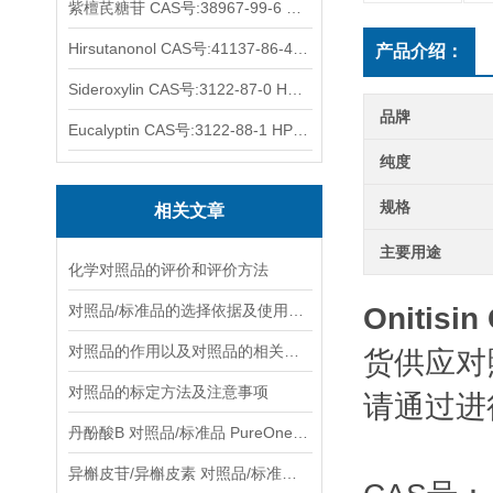
紫檀芪糖苷 CAS号:38967-99-6 HPLC98%
Hirsutanonol CAS号:41137-86-4 HPLC98%
产品介绍：
Sideroxylin CAS号:3122-87-0 HPLC98%
品牌
Eucalyptin CAS号:3122-88-1 HPLC98%
纯度
规格
相关文章
主要用途
化学对照品的评价和评价方法
对照品/标准品的选择依据及使用形式
Onitisi
对照品的作用以及对照品的相关知识介绍
货供应对
对照品的标定方法及注意事项
请通过进
丹酚酸B 对照品/标准品 PureOneBio® 说明书与应用指南
异槲皮苷/异槲皮素 对照品/标准品 PureOneBio® 说明书与应用指南