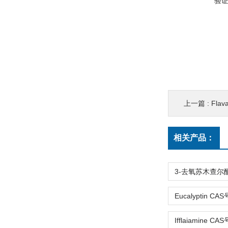
验
上一篇 :
Flav
相关产品：