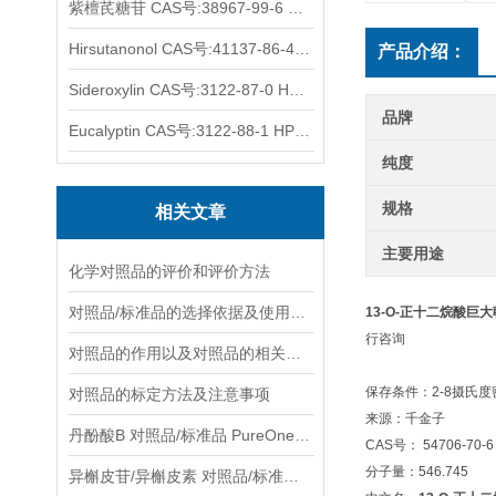
紫檀芪糖苷 CAS号:38967-99-6 HPLC98%
Hirsutanonol CAS号:41137-86-4 HPLC98%
产品介绍：
Sideroxylin CAS号:3122-87-0 HPLC98%
品牌
Eucalyptin CAS号:3122-88-1 HPLC98%
纯度
规格
相关文章
主要用途
化学对照品的评价和评价方法
对照品/标准品的选择依据及使用形式
13-O-正十二烷酸巨大戟酯
行咨询
对照品的作用以及对照品的相关知识介绍
保存条件：2-8摄氏
对照品的标定方法及注意事项
来源：千金子
丹酚酸B 对照品/标准品 PureOneBio® 说明书与应用指南
CAS号： 54706-70-6
分子量：546.745
异槲皮苷/异槲皮素 对照品/标准品 PureOneBio® 说明书与应用指南