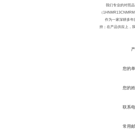
我们专业的对照品研
（1HNMR13CNM
作为一家深耕多年的
持；在产品供应上，
您的
您的
联系
常用