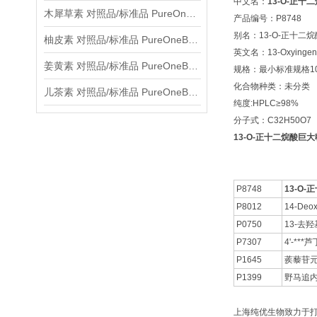
中文名：
13-O-正十
木犀草素 对照品/标准品 PureOneBio® 说明书与应用指南
产品编号：P8748
别名：13-O-正十二
柚皮素 对照品/标准品 PureOneBio® 说明书与应用指南
英文名：13-Oxyingeno
姜黄素 对照品/标准品 PureOneBio® 说明书与应用指南
规格：最小标准规格10
化合物种类：未分类
儿茶素 对照品/标准品 PureOneBio® 说明书与应用指南
纯度:HPLC≥98%
分子式：C32H50O7
13-O-正十二烷酸巨大戟酯
P8748
13-O
P8012
14-Deox
P0750
13-去
P7307
4'-***芦
P1645
蒺藜苷
P1399
野马追内
上海纯优生物致力于