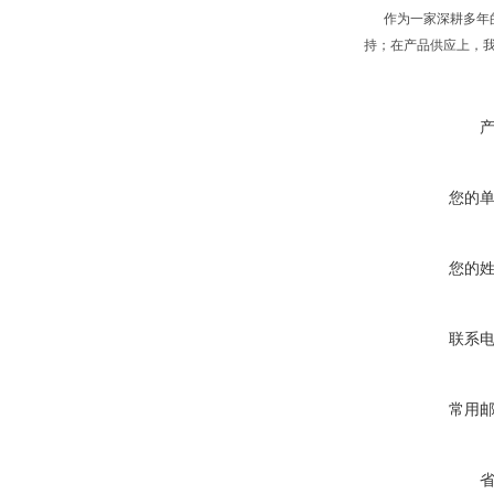
作为一家深耕多年的
持；在产品供应上，
您的
您的
联系
常用