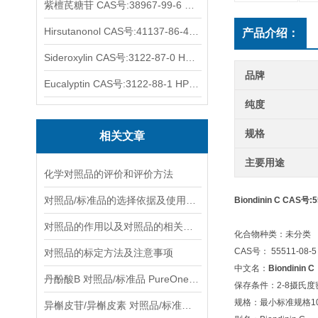
紫檀芪糖苷 CAS号:38967-99-6 HPLC98%
Hirsutanonol CAS号:41137-86-4 HPLC98%
产品介绍：
Sideroxylin CAS号:3122-87-0 HPLC98%
品牌
Eucalyptin CAS号:3122-88-1 HPLC98%
纯度
规格
相关文章
主要用途
化学对照品的评价和评价方法
对照品/标准品的选择依据及使用形式
Biondinin C CAS号:
对照品的作用以及对照品的相关知识介绍
化合物种类：未分类
CAS号： 55511-08-5
对照品的标定方法及注意事项
中文名：
Biondinin C
丹酚酸B 对照品/标准品 PureOneBio® 说明书与应用指南
保存条件：2-8摄氏
规格：最小标准规格10
异槲皮苷/异槲皮素 对照品/标准品 PureOneBio® 说明书与应用指南