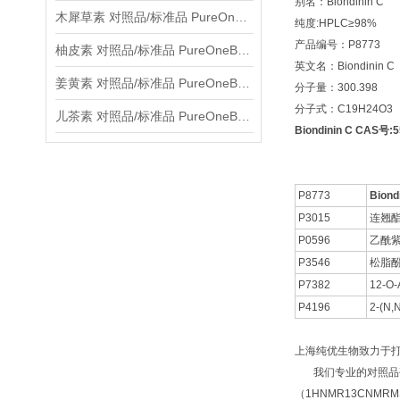
别名：Biondinin C
木犀草素 对照品/标准品 PureOneBio® 说明书与应用指南
纯度:HPLC≥98%
产品编号：P8773
柚皮素 对照品/标准品 PureOneBio® 说明书与应用指南
英文名：Biondinin C
姜黄素 对照品/标准品 PureOneBio® 说明书与应用指南
分子量：300.398
分子式：C19H24O3
儿茶素 对照品/标准品 PureOneBio® 说明书与应用指南
Biondinin C CAS号:
P8773
Biond
P3015
连翘酯
P0596
乙酰
P3546
松脂酚*
P7382
12-O-
P4196
2-(
上海纯优生物致力于
我们专业的对照品研
（1HNMR13CNM