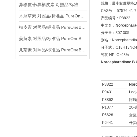
规格：最小标准规格10
异槲皮苷/异槲皮素 对照品/标准品 PureOneBio® 说明书与应用指南
CAS号： 57576-41-7
木犀草素 对照品/标准品 PureOneBio® 说明书与应用指南
产品编号：P8822
中文名：
Norcephara
柚皮素 对照品/标准品 PureOneBio® 说明书与应用指南
分子量：307.305
姜黄素 对照品/标准品 PureOneBio® 说明书与应用指南
别名：Norcepharadio
分子式：C18H13NO
儿茶素 对照品/标准品 PureOneBio® 说明书与应用指南
纯度:HPLC≥98%
Norcepharadione B
P8822
Nor
P9431
Leoj
P8862
阿魏
P1877
20
P6628
金粟
P6441
丹参