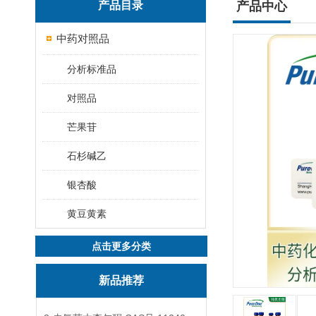
产品目录
产品中心
中药对照品
分析标准品
对照品
芒果苷
石杉碱乙
银杏酸
黄豆黄素
点击更多分类
新品推荐