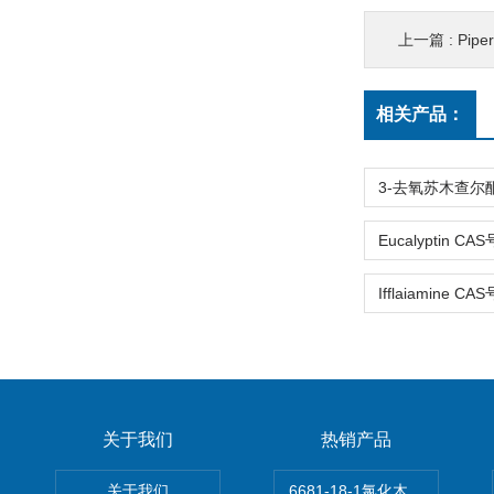
上一篇 :
Pipe
相关产品：
关于我们
热销产品
关于我们
6681-18-1氯化木兰花碱,magn