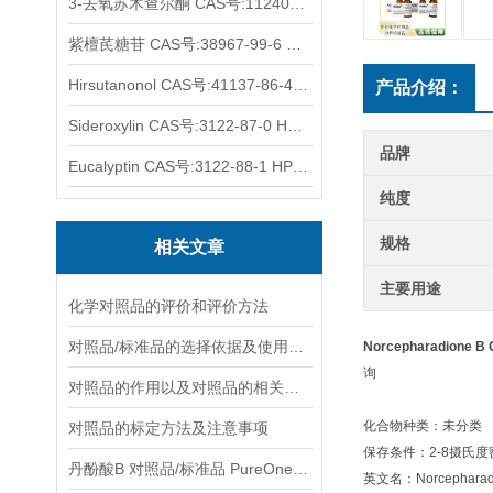
3-去氧苏木查尔酮 CAS号:112408-67-0 HPLC98%
紫檀芪糖苷 CAS号:38967-99-6 HPLC98%
Hirsutanonol CAS号:41137-86-4 HPLC98%
产品介绍：
Sideroxylin CAS号:3122-87-0 HPLC98%
品牌
Eucalyptin CAS号:3122-88-1 HPLC98%
纯度
规格
相关文章
主要用途
化学对照品的评价和评价方法
对照品/标准品的选择依据及使用形式
Norcepharadione B
询
对照品的作用以及对照品的相关知识介绍
化合物种类：未分类
对照品的标定方法及注意事项
保存条件：2-8摄氏
丹酚酸B 对照品/标准品 PureOneBio® 说明书与应用指南
英文名：Norcepharad