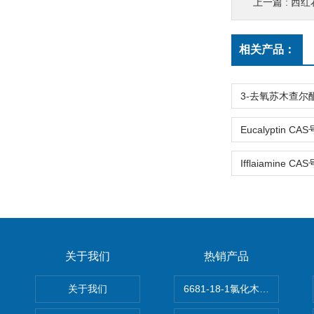
上一篇 :
西红花
相关产品：
关于我们
热销产品
关于我们
6681-18-1氯化木兰花碱,magn