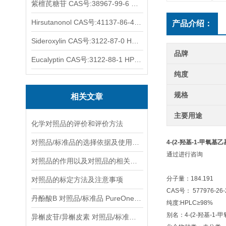
紫檀芪糖苷 CAS号:38967-99-6 HPLC98%
Hirsutanonol CAS号:41137-86-4 HPLC98%
产品介绍：
Sideroxylin CAS号:3122-87-0 HPLC98%
品牌
Eucalyptin CAS号:3122-88-1 HPLC98%
纯度
规格
相关文章
主要用途
化学对照品的评价和评价方法
对照品/标准品的选择依据及使用形式
4-(2-羟基-1-甲氧基乙基)
通过进行咨询
对照品的作用以及对照品的相关知识介绍
分子量：184.191
对照品的标定方法及注意事项
CAS号： 577976-26-
丹酚酸B 对照品/标准品 PureOneBio® 说明书与应用指南
纯度:HPLC≥98%
别名：4-(2-羟基-1-甲氧
异槲皮苷/异槲皮素 对照品/标准品 PureOneBio® 说明书与应用指南