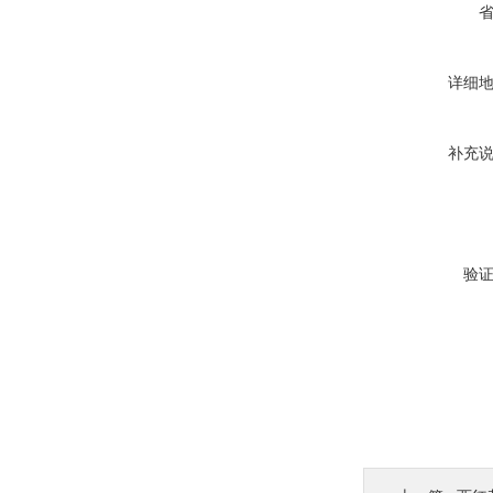
详细
补充
验