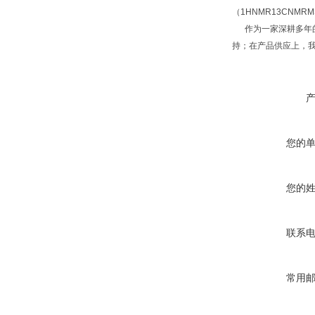
（1HNMR13CNM
作为一家深耕多年的
持；在产品供应上，
您的
您的
联系
常用