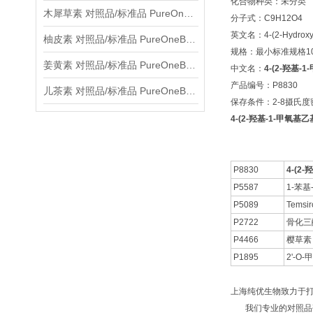
化合物种类：未分类
木犀草素 对照品/标准品 PureOneBio® 说明书与应用指南
分子式：C9H12O4
英文名：4-(2-Hydroxy-1
柚皮素 对照品/标准品 PureOneBio® 说明书与应用指南
规格：最小标准规格10
姜黄素 对照品/标准品 PureOneBio® 说明书与应用指南
中文名：
4-(2-羟基-1-
产品编号：P8830
儿茶素 对照品/标准品 PureOneBio® 说明书与应用指南
保存条件：2-8摄氏
4-(2-羟基-1-甲氧基乙基)
P8830
4-(2-
P5587
1-苯基
P5089
Temsir
P2722
骨化三
P4466
樱草素
P1895
2'-O
上海纯优生物致力于
我们专业的对照品研