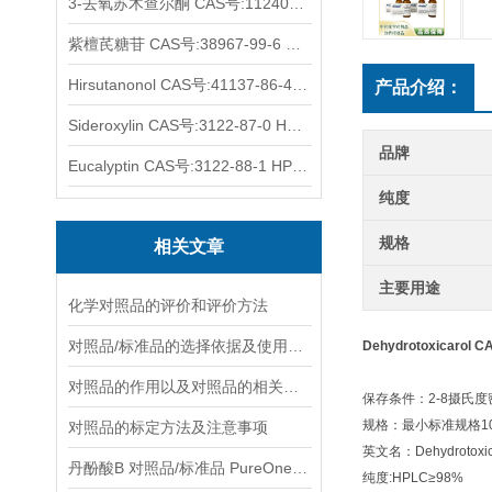
3-去氧苏木查尔酮 CAS号:112408-67-0 HPLC98%
紫檀芪糖苷 CAS号:38967-99-6 HPLC98%
Hirsutanonol CAS号:41137-86-4 HPLC98%
产品介绍：
Sideroxylin CAS号:3122-87-0 HPLC98%
品牌
Eucalyptin CAS号:3122-88-1 HPLC98%
纯度
规格
相关文章
主要用途
化学对照品的评价和评价方法
对照品/标准品的选择依据及使用形式
Dehydrotoxicarol 
对照品的作用以及对照品的相关知识介绍
保存条件：2-8摄氏
规格：最小标准规格10
对照品的标定方法及注意事项
英文名：Dehydrotoxic
丹酚酸B 对照品/标准品 PureOneBio® 说明书与应用指南
纯度:HPLC≥98%