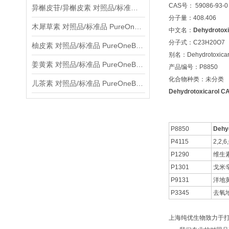
CAS号： 59086-93-0
异槲皮苷/异槲皮素 对照品/标准品 PureOneBio® 说明书与应用指南
分子量：408.406
木犀草素 对照品/标准品 PureOneBio® 说明书与应用指南
中文名：
Dehydrotoxi
分子式：C23H20O7
柚皮素 对照品/标准品 PureOneBio® 说明书与应用指南
别名：Dehydrotoxicar
姜黄素 对照品/标准品 PureOneBio® 说明书与应用指南
产品编号：P8850
化合物种类：未分类
儿茶素 对照品/标准品 PureOneBio® 说明书与应用指南
Dehydrotoxicarol 
P8850
Dehyd
P4115
2,2
P1290
维生素
P1301
戈米
P9131
洋地
P3345
去氧
上海纯优生物致力于