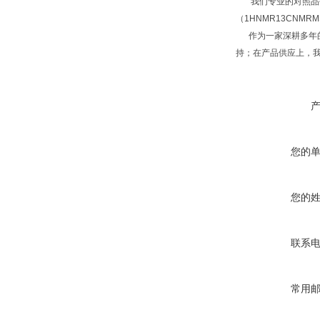
我们专业的对照品研
（1HNMR13CNM
作为一家深耕多年的
持；在产品供应上，
您的
您的
联系
常用