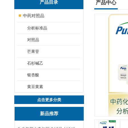
产品目录
产品中心
中药对照品
分析标准品
对照品
芒果苷
石杉碱乙
银杏酸
黄豆黄素
点击更多分类
新品推荐