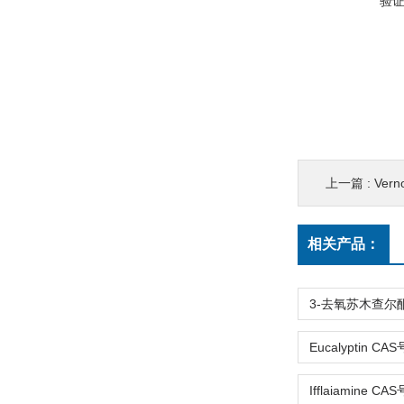
验
上一篇 :
Vern
相关产品：