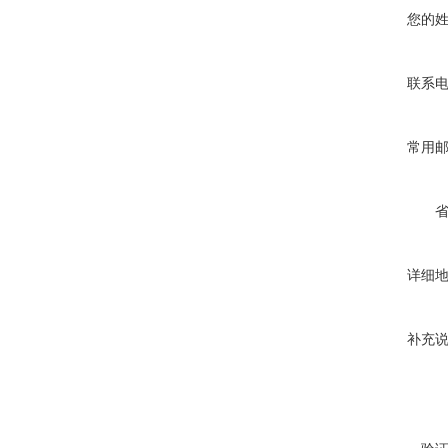
您的
联系
常用
详细
补充