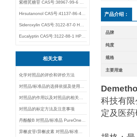
紫檀芪糖苷 CAS号:38967-99-6 HPLC98%
Hirsutanonol CAS号:41137-86-4 HPLC98%
产品介绍：
Sideroxylin CAS号:3122-87-0 HPLC98%
品牌
Eucalyptin CAS号:3122-88-1 HPLC98%
纯度
规格
相关文章
主要用途
化学对照品的评价和评价方法
对照品/标准品的选择依据及使用形式
Demetho
对照品的作用以及对照品的相关知识介绍
科技有限
对照品的标定方法及注意事项
定及医药
丹酚酸B 对照品/标准品 PureOneBio® 说明书与应用指南
异槲皮苷/异槲皮素 对照品/标准品 PureOneBio® 说明书与应用指南