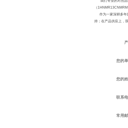
我们专业的对照品研
（1HNMR13CNM
作为一家深耕多年的
持；在产品供应上，
您的
您的
联系
常用