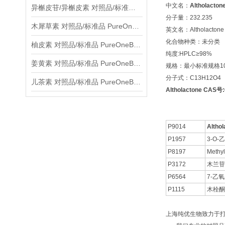
中文名：
Altholacton
异槲皮苷/异槲皮素 对照品/标准品 PureOneBio® 说明书与应用指南
分子量：232.235
木犀草素 对照品/标准品 PureOneBio® 说明书与应用指南
英文名：Altholactone
化合物种类：未分类
柚皮素 对照品/标准品 PureOneBio® 说明书与应用指南
纯度:HPLC≥98%
姜黄素 对照品/标准品 PureOneBio® 说明书与应用指南
规格：最小标准规格10
分子式：C13H12O4
儿茶素 对照品/标准品 PureOneBio® 说明书与应用指南
Altholactone CAS号
P9014
Althol
P1957
3-O-
P8197
Methyl
P3172
木兰苷
P6564
7-乙
P1115
木栓酮
上海纯优生物致力于