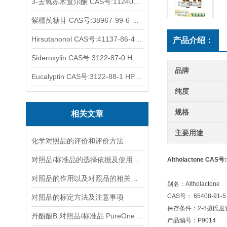
3-去氧苏木查尔酮 CAS号:112408-67-0 HPLC98%
紫檀芪糖苷 CAS号:38967-99-6 HPLC98%
Hirsutanonol CAS号:41137-86-4 HPLC98%
产品介绍：
Sideroxylin CAS号:3122-87-0 HPLC98%
品牌
Eucalyptin CAS号:3122-88-1 HPLC98%
纯度
规格
相关文章
主要用途
化学对照品的评价和评价方法
对照品/标准品的选择依据及使用形式
Altholactone CAS号
对照品的作用以及对照品的相关知识介绍
别名：Altholactone
CAS号： 65408-91-5
对照品的标定方法及注意事项
保存条件：2-8摄氏
丹酚酸B 对照品/标准品 PureOneBio® 说明书与应用指南
产品编号：P9014