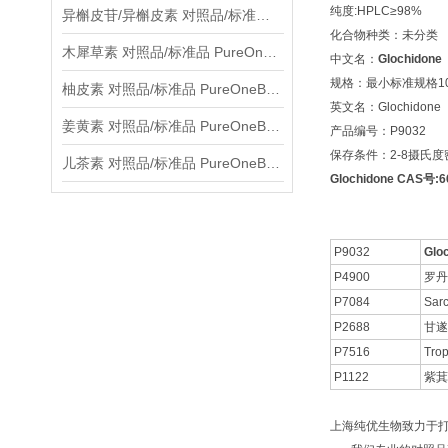
纯度:HPLC≥98%
异槲皮苷/异槲皮素 对照品/标准品 PureOneBio® 说明书与应用指南
化合物种类：未分类
木犀草素 对照品/标准品 PureOneBio® 说明书与应用指南
中文名：
Glochidone
规格：最小标准规格10
柚皮素 对照品/标准品 PureOneBio® 说明书与应用指南
英文名：Glochidone
姜黄素 对照品/标准品 PureOneBio® 说明书与应用指南
产品编号：P9032
保存条件：2-8摄氏
儿茶素 对照品/标准品 PureOneBio® 说明书与应用指南
Glochidone CAS号:6
P9032
Glo
P4900
罗丹
P7084
Sar
P2688
甘遂
P7516
Tro
P1122
紫萁
上海纯优生物致力于