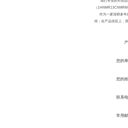
我们专业的对照品研
（1HNMR13CNM
作为一家深耕多年的
持；在产品供应上，
您的
您的
联系
常用