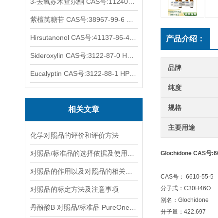
3-去氧苏木查尔酮 CAS号:112408-67-0 HPLC98%
紫檀芪糖苷 CAS号:38967-99-6 HPLC98%
Hirsutanonol CAS号:41137-86-4 HPLC98%
产品介绍：
Sideroxylin CAS号:3122-87-0 HPLC98%
品牌
Eucalyptin CAS号:3122-88-1 HPLC98%
纯度
规格
相关文章
主要用途
化学对照品的评价和评价方法
对照品/标准品的选择依据及使用形式
Glochidone CAS号:6
对照品的作用以及对照品的相关知识介绍
CAS号： 6610-55-5
分子式：C30H46O
对照品的标定方法及注意事项
别名：Glochidone
丹酚酸B 对照品/标准品 PureOneBio® 说明书与应用指南
分子量：422.697