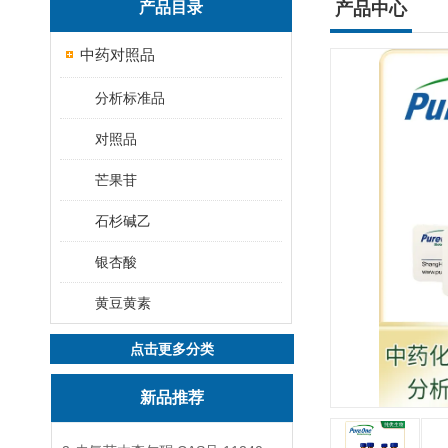
产品目录
产品中心
中药对照品
分析标准品
对照品
芒果苷
石杉碱乙
银杏酸
黄豆黄素
点击更多分类
新品推荐