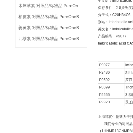
中文名：
Imbricatolic
木犀草素 对照品/标准品 PureOneBio® 说明书与应用指南
保存条件：2-8摄氏
分子式：C20H34O3
柚皮素 对照品/标准品 PureOneBio® 说明书与应用指南
别名：Imbricatolic aci
姜黄素 对照品/标准品 PureOneBio® 说明书与应用指南
英文名：Imbricatolic a
产品编号：P9077
儿茶素 对照品/标准品 PureOneBio® 说明书与应用指南
Imbricatolic acid 
P9077
Imbr
P2486
粗叶
P9592
罗汉
P8099
Tric
P5555
3-
P9920
灵芝
上海纯优生物致力于
我们专业的对照品研
（1HNMR13CNM