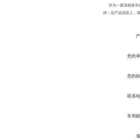
作为一家深耕多年的
持；在产品供应上，
您的
您的
联系
常用