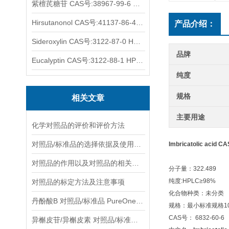
紫檀芪糖苷 CAS号:38967-99-6 HPLC98%
Hirsutanonol CAS号:41137-86-4 HPLC98%
产品介绍：
Sideroxylin CAS号:3122-87-0 HPLC98%
品牌
Eucalyptin CAS号:3122-88-1 HPLC98%
纯度
规格
相关文章
主要用途
化学对照品的评价和评价方法
对照品/标准品的选择依据及使用形式
Imbricatolic acid 
对照品的作用以及对照品的相关知识介绍
分子量：322.489
纯度:HPLC≥98%
对照品的标定方法及注意事项
化合物种类：未分类
丹酚酸B 对照品/标准品 PureOneBio® 说明书与应用指南
规格：最小标准规格10
CAS号： 6832-60-6
异槲皮苷/异槲皮素 对照品/标准品 PureOneBio® 说明书与应用指南