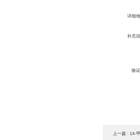
详细
补充
验
上一篇 :
14-甲