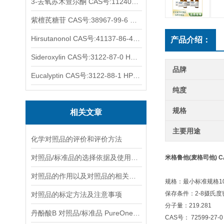
3-去氧苏木查尔酮 CAS号:112408-67-0 HPLC98%
紫檀芪糖苷 CAS号:38967-99-6 HPLC98%
Hirsutanonol CAS号:41137-86-4 HPLC98%
产品介绍：
Sideroxylin CAS号:3122-87-0 HPLC98%
品牌
Eucalyptin CAS号:3122-88-1 HPLC98%
纯度
规格
相关文章
主要用途
化学对照品的评价和评价方法
对照品/标准品的选择依据及使用形式
米格鲁他(麦格司他) CAS
对照品的作用以及对照品的相关知识介绍
规格：最小标准规格10
保存条件：2-8摄氏
对照品的标定方法及注意事项
分子量：219.281
丹酚酸B 对照品/标准品 PureOneBio® 说明书与应用指南
CAS号： 72599-27-0