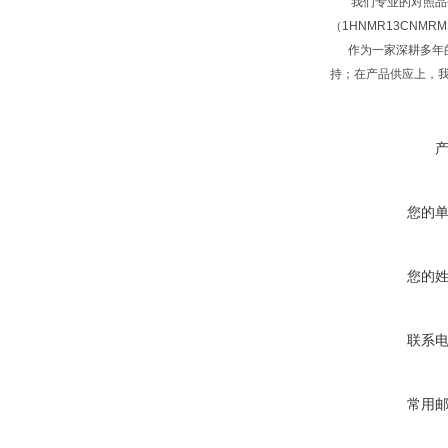
我们专业的对照品研
（1HNMR13CNM
作为一家深耕多年的
持；在产品供应上，
您的
您的
联系
常用