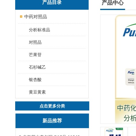
产品目录
产品中心
中药对照品
分析标准品
对照品
芒果苷
石杉碱乙
银杏酸
黄豆黄素
点击更多分类
新品推荐