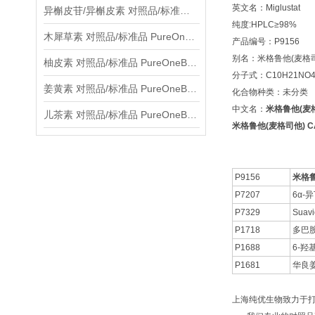
英文名：Miglustat
异槲皮苷/异槲皮素 对照品/标准品 PureOneBio® 说明书与应用指南
纯度:HPLC≥98%
木犀草素 对照品/标准品 PureOneBio® 说明书与应用指南
产品编号：P9156
别名：米格鲁他(麦格
柚皮素 对照品/标准品 PureOneBio® 说明书与应用指南
分子式：C10H21NO
姜黄素 对照品/标准品 PureOneBio® 说明书与应用指南
化合物种类：未分类
中文名：
米格鲁他(麦
儿茶素 对照品/标准品 PureOneBio® 说明书与应用指南
米格鲁他(麦格司他) CAS
P9156
米格鲁
P7207
6α-
P7329
Suavi
P1718
多巴
P1688
6-羟
P1681
华良
上海纯优生物致力于