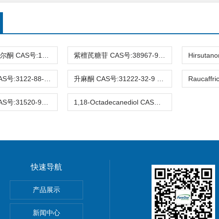
3-去氧苏木查尔酮 CAS号:112408-67-0 HPLC98%
紫檀芪糖苷 CAS号:38967-99-6 HPLC98%
Eucalyptin CAS号:3122-88-1 HPLC98%
升麻酮 CAS号:31222-32-9 HPLC98%
Ifflaiamine CAS号:31520-95-3 HPLC98%
1,18-Octadecanediol CAS号:3155-43-9 HPLC98%
快速导航
gnoflorine chloride,植物提取物,标准品,对照品
产品展示
0-4 Glycitin 分析标准品
新闻中心