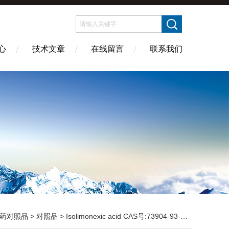
心
技术文章
在线留言
联系我们
药对照品
>
对照品
> Isolimonexic acid CAS号:73904-93-5 HPLC98%