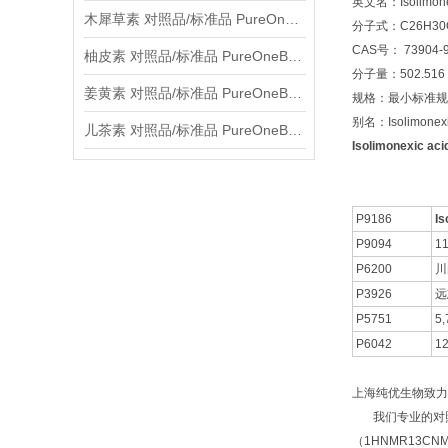
英文名：Isolimonex
木犀草素 对照品/标准品 PureOneBio® 说明书与应用指南
分子式：C26H30
CAS号： 73904-9
柚皮素 对照品/标准品 PureOneBio® 说明书与应用指南
分子量：502.516
姜黄素 对照品/标准品 PureOneBio® 说明书与应用指南
规格：最小标准规格
别名：Isolimonexi
儿茶素 对照品/标准品 PureOneBio® 说明书与应用指南
Isolimonexic a
P9186
Is
P9094
1
P6200
川
P3926
远
P5751
5
P6042
1
上海纯优生物致力
我们专业的对照品
（1HNMR13C