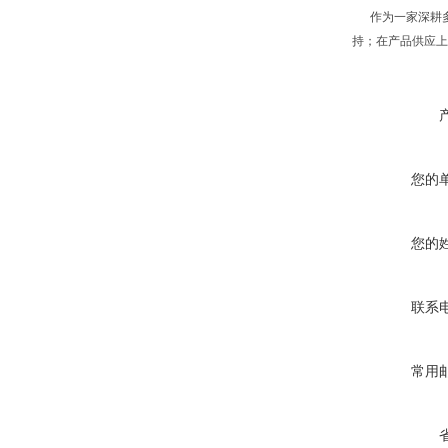
作为一家深耕多
持；在产品供应上
您的
您的
联系
常用