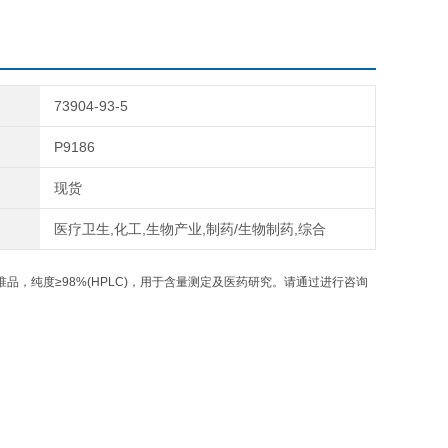
73904-93-5
P9186
现货
医疗卫生,化工,生物产业,制药/生物制药,综合
品，纯度≥98%(HPLC)，用于含量测定及医药研究。请通过进行咨询