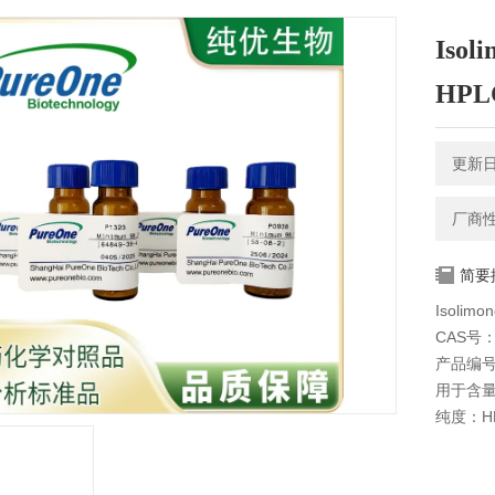
Isol
HPL
更新日期
厂商
简要
Isolimo
CAS号：7
产品编号
用于含
纯度：HP