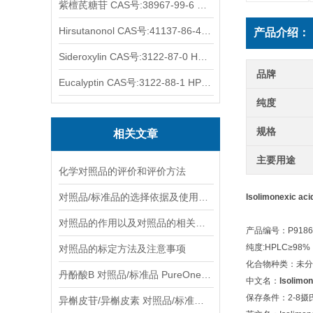
紫檀芪糖苷 CAS号:38967-99-6 HPLC98%
Hirsutanonol CAS号:41137-86-4 HPLC98%
产品介绍：
Sideroxylin CAS号:3122-87-0 HPLC98%
品牌
Eucalyptin CAS号:3122-88-1 HPLC98%
纯度
规格
相关文章
主要用途
化学对照品的评价和评价方法
对照品/标准品的选择依据及使用形式
Isolimonexic a
对照品的作用以及对照品的相关知识介绍
产品编号：P9186
纯度:HPLC≥98%
对照品的标定方法及注意事项
化合物种类：未分
丹酚酸B 对照品/标准品 PureOneBio® 说明书与应用指南
中文名：
Isolimon
保存条件：2-8
异槲皮苷/异槲皮素 对照品/标准品 PureOneBio® 说明书与应用指南