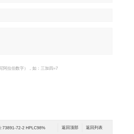
写阿拉伯数字），如：三加四=7
号:73891-72-2 HPLC98%
返回顶部
返回列表