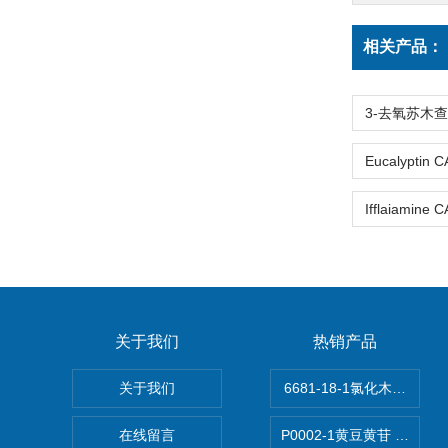
相关产品：
关于我们
热销产品
关于我们
6681-18-1氯化木兰花碱,ma
在线留言
P0002-1黄豆黄苷 40246-1