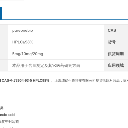
pureonebio
CAS
HPLC≥98%
货号
5mg/10mg/20mg
供货周期
本品用于含量测定及其它医药研究方面
应用领域
cid CAS号:73904-93-5 HPLC98%
， 上海纯优生物科技有限公司现货供应对照品，标准
类
exic acid
摄氏度密封冷藏