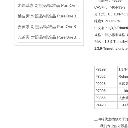
产品编号：P9199
木犀草素 对照品/标准品 PureOneBio® 说明书与应用指南
CAS号： 7464-93-9
分子式：C8H10N4O
柚皮素 对照品/标准品 PureOneBio® 说明书与应用指南
纯度:HPLC≥98%
姜黄素 对照品/标准品 PureOneBio® 说明书与应用指南
中文名：
1,3,9-Trimet
规格：最小标准规格10
儿茶素 对照品/标准品 PureOneBio® 说明书与应用指南
别名：1,3,9-Trimethylu
1,3,9-Trimethyluri
P9199
1,3,9
P8552
Rehma
P9928
抗菌素 
P7906
Lucid
P3366
人参
P4428
二-O
上海纯优生物致力于
我们专业的对照品研