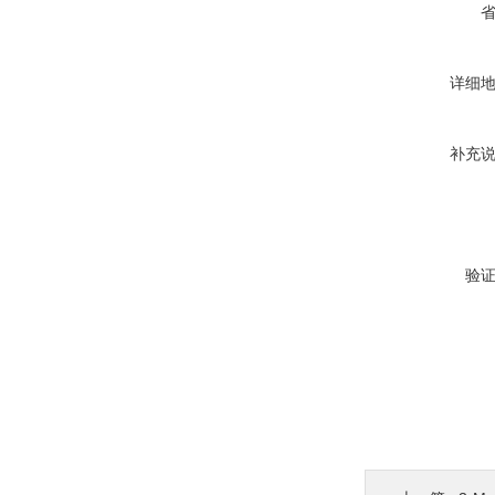
详细
补充
验