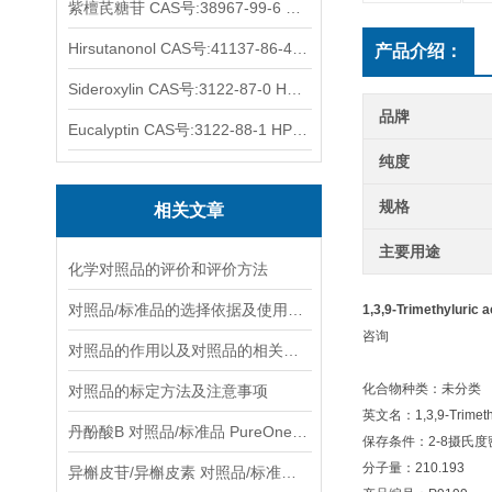
紫檀芪糖苷 CAS号:38967-99-6 HPLC98%
Hirsutanonol CAS号:41137-86-4 HPLC98%
产品介绍：
Sideroxylin CAS号:3122-87-0 HPLC98%
品牌
Eucalyptin CAS号:3122-88-1 HPLC98%
纯度
规格
相关文章
主要用途
化学对照品的评价和评价方法
对照品/标准品的选择依据及使用形式
1,3,9-Trimethyluri
咨询
对照品的作用以及对照品的相关知识介绍
化合物种类：未分类
对照品的标定方法及注意事项
英文名：1,3,9-Trimethy
丹酚酸B 对照品/标准品 PureOneBio® 说明书与应用指南
保存条件：2-8摄氏
分子量：210.193
异槲皮苷/异槲皮素 对照品/标准品 PureOneBio® 说明书与应用指南