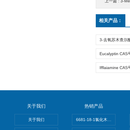
上一篇 :
3-Meth
相关产品：
关于我们
热销产品
关于我们
6681-18-1氯化木兰花碱,magn