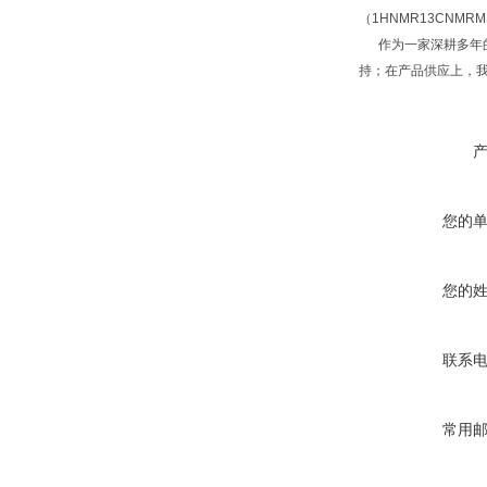
（1HNMR13CNM
作为一家深耕多年的
持；在产品供应上，
您的
您的
联系
常用