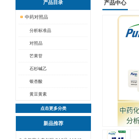
产品目录
产品中心
中药对照品
分析标准品
对照品
芒果苷
石杉碱乙
银杏酸
黄豆黄素
点击更多分类
新品推荐