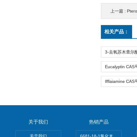
上一篇 :
Pter
相关产品：
关于我们
热销产品
关于我们
6681-18-1氯化木兰花碱,magn