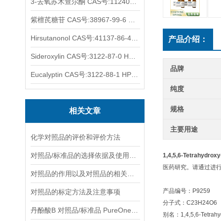
3-去氧苏木查尔酮 CAS号:112408-67-0 HPLC98%
紫檀芪糖苷 CAS号:38967-99-6 HPLC98%
Hirsutanonol CAS号:41137-86-4 HPLC98%
产品介绍：
Sideroxylin CAS号:3122-87-0 HPLC98%
品牌
Eucalyptin CAS号:3122-88-1 HPLC98%
纯度
规格
相关文章
主要用途
化学对照品的评价和评价方法
对照品/标准品的选择依据及使用形式
1,4,5,6-Tetrahydro
医药研究。请通过进
对照品的作用以及对照品的相关知识介绍
产品编号：P9259
对照品的标定方法及注意事项
分子式：C23H24O6
丹酚酸B 对照品/标准品 PureOneBio® 说明书与应用指南
别名：1,4,5,6-Tetrahyd