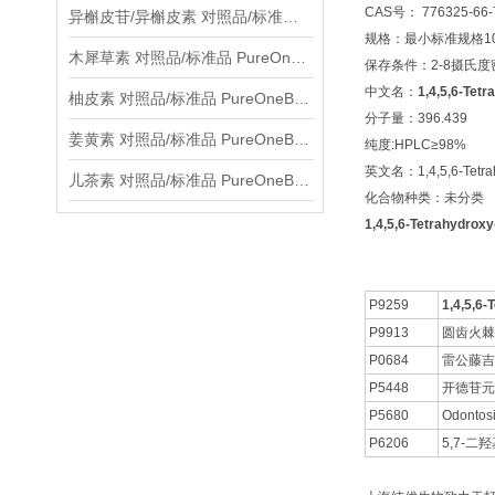
CAS号： 776325-66-
异槲皮苷/异槲皮素 对照品/标准品 PureOneBio® 说明书与应用指南
规格：最小标准规格10
木犀草素 对照品/标准品 PureOneBio® 说明书与应用指南
保存条件：2-8摄氏
中文名：
1,4,5,6-Tet
柚皮素 对照品/标准品 PureOneBio® 说明书与应用指南
分子量：396.439
姜黄素 对照品/标准品 PureOneBio® 说明书与应用指南
纯度:HPLC≥98%
英文名：1,4,5,6-Tetrahy
儿茶素 对照品/标准品 PureOneBio® 说明书与应用指南
化合物种类：未分类
1,4,5,6-Tetrahydro
P9259
1,4,5,6-
P9913
圆齿火棘
P0684
雷公藤吉
P5448
开德苷元
P5680
Odontos
P6206
5,7-二羟