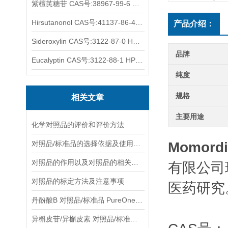
紫檀芪糖苷 CAS号:38967-99-6 HPLC98%
Hirsutanonol CAS号:41137-86-4 HPLC98%
产品介绍：
Sideroxylin CAS号:3122-87-0 HPLC98%
品牌
Eucalyptin CAS号:3122-88-1 HPLC98%
纯度
规格
相关文章
主要用途
化学对照品的评价和评价方法
对照品/标准品的选择依据及使用形式
Momordi
对照品的作用以及对照品的相关知识介绍
有限公司
对照品的标定方法及注意事项
医药研究
丹酚酸B 对照品/标准品 PureOneBio® 说明书与应用指南
异槲皮苷/异槲皮素 对照品/标准品 PureOneBio® 说明书与应用指南