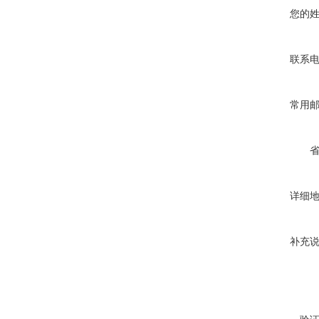
您的
联系
常用
详细
补充