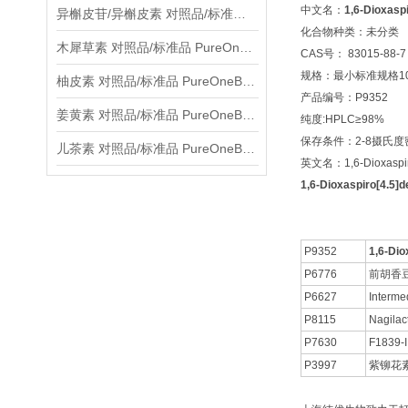
中文名：
1,6-Dioxasp
异槲皮苷/异槲皮素 对照品/标准品 PureOneBio® 说明书与应用指南
化合物种类：未分类
木犀草素 对照品/标准品 PureOneBio® 说明书与应用指南
CAS号： 83015-88-7
规格：最小标准规格10
柚皮素 对照品/标准品 PureOneBio® 说明书与应用指南
产品编号：P9352
姜黄素 对照品/标准品 PureOneBio® 说明书与应用指南
纯度:HPLC≥98%
保存条件：2-8摄氏
儿茶素 对照品/标准品 PureOneBio® 说明书与应用指南
英文名：1,6-Dioxaspiro
1,6-Dioxaspiro[4.5
P9352
1,6-Dio
P6776
前胡香
P6627
Interme
P8115
Nagilac
P7630
F1839-I
P3997
紫铆花