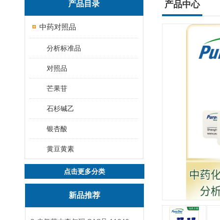
产品目录
产品中心
中药对照品
分析标准品
对照品
芒果苷
石杉碱乙
银杏酸
黄豆黄素
点击更多分类
新品推荐