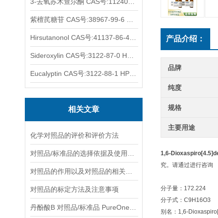
3-去氧苏木查尔酮 CAS号:112408-67-0 HPLC98%
紫檀芪糖苷 CAS号:38967-99-6 HPLC98%
Hirsutanonol CAS号:41137-86-4 HPLC98%
产品介绍：
Sideroxylin CAS号:3122-87-0 HPLC98%
品牌
Eucalyptin CAS号:3122-88-1 HPLC98%
纯度
规格
相关文章
主要用途
化学对照品的评价和评价方法
对照品/标准品的选择依据及使用形式
1,6-Dioxaspiro[4.5
究。请通过进行咨询
对照品的作用以及对照品的相关知识介绍
分子量：172.224
对照品的标定方法及注意事项
分子式：C9H16O3
丹酚酸B 对照品/标准品 PureOneBio® 说明书与应用指南
别名：1,6-Dioxaspiro[