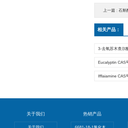
上一篇 :
石斛酚(
相关产品：
关于我们
热销产品
关于我们
6681-18-1氯化木兰花碱,magn