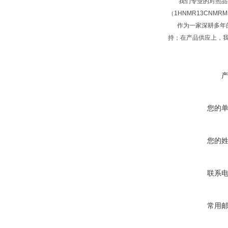
我们专业的对照品研
（1HNMR13CNM
作为一家深耕多年的
持；在产品供应上，
您的
您的
联系
常用