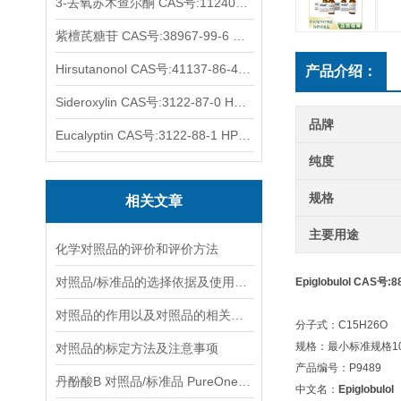
3-去氧苏木查尔酮 CAS号:112408-67-0 HPLC98%
紫檀芪糖苷 CAS号:38967-99-6 HPLC98%
Hirsutanonol CAS号:41137-86-4 HPLC98%
产品介绍：
Sideroxylin CAS号:3122-87-0 HPLC98%
品牌
Eucalyptin CAS号:3122-88-1 HPLC98%
纯度
规格
相关文章
主要用途
化学对照品的评价和评价方法
对照品/标准品的选择依据及使用形式
Epiglobulol CAS号:
对照品的作用以及对照品的相关知识介绍
分子式：C15H26O
规格：最小标准规格10
对照品的标定方法及注意事项
产品编号：P9489
丹酚酸B 对照品/标准品 PureOneBio® 说明书与应用指南
中文名：
Epiglobulol