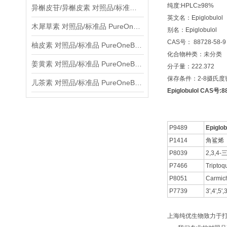
纯度:HPLC≥98%
异槲皮苷/异槲皮素 对照品/标准品 PureOneBio® 说明书与应用指南
英文名：Epiglobulol
木犀草素 对照品/标准品 PureOneBio® 说明书与应用指南
别名：Epiglobulol
CAS号： 88728-58-9
柚皮素 对照品/标准品 PureOneBio® 说明书与应用指南
化合物种类：未分类
姜黄素 对照品/标准品 PureOneBio® 说明书与应用指南
分子量：222.372
保存条件：2-8摄氏
儿茶素 对照品/标准品 PureOneBio® 说明书与应用指南
Epiglobulol CAS号:
P9489
Epiglob
P1414
角鲨烯
P8039
2,3,
P7466
Triptoq
P8051
Carmic
P7739
3',4',5
上海纯优生物致力于