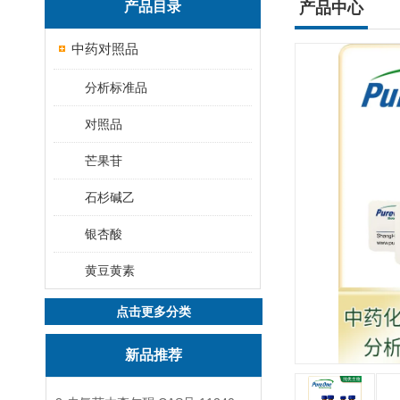
产品目录
产品中心
中药对照品
分析标准品
对照品
芒果苷
石杉碱乙
银杏酸
黄豆黄素
点击更多分类
新品推荐