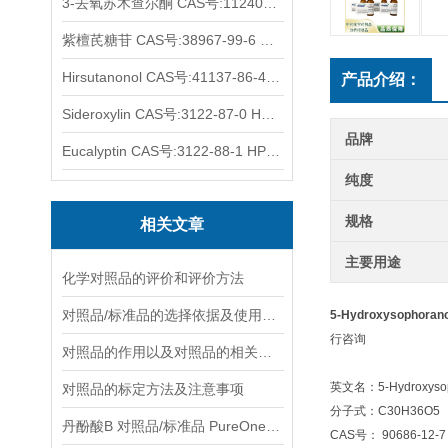
3-去氧苏木查尔酮 CAS号:112408-67-0 HPLC98%
紫檀芪糖苷 CAS号:38967-99-6 HPLC98%
Hirsutanonol CAS号:41137-86-4 HPLC98%
产品介绍：
Sideroxylin CAS号:3122-87-0 HPLC98%
品牌
Eucalyptin CAS号:3122-88-1 HPLC98%
纯度
规格
相关文章
主要用途
化学对照品的评价和评价方法
对照品/标准品的选择依据及使用形式
5-Hydroxysophoran
行咨询
对照品的作用以及对照品的相关知识介绍
英文名：5-Hydroxysop
对照品的标定方法及注意事项
分子式：C30H36O5
丹酚酸B 对照品/标准品 PureOneBio® 说明书与应用指南
CAS号： 90686-12-7