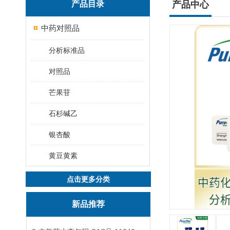
产品目录
产品中心
中药对照品
分析标准品
对照品
芒果苷
石杉碱乙
银杏酸
黄豆黄素
点击更多分类
新品推荐