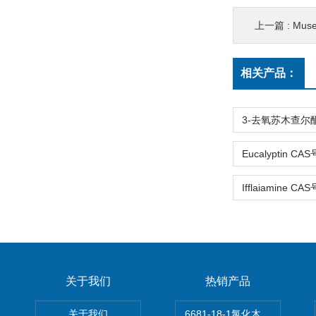
上一篇 :
Muse
相关产品：
关于我们
热销产品
关于我们
6681-18-1氯化木兰花碱,magn