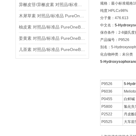
规格：最小标准规格10
异槲皮苷/异槲皮素 对照品/标准品 PureOneBio® 说明书与应用指南
纯度:HPLC≥98%
木犀草素 对照品/标准品 PureOneBio® 说明书与应用指南
分子量：476.613
中文名：
5-Hydroxys
柚皮素 对照品/标准品 PureOneBio® 说明书与应用指南
保存条件：2-8摄氏
姜黄素 对照品/标准品 PureOneBio® 说明书与应用指南
产品编号：P9526
别名：5-Hydroxysoph
儿茶素 对照品/标准品 PureOneBio® 说明书与应用指南
化合物种类：未分类
5-Hydroxysophoran
P9526
5-Hyd
P6036
Meliot
P0455
白鲜碱
P5800
氯化失车
P2522
丹皮酚
P0525
大车前