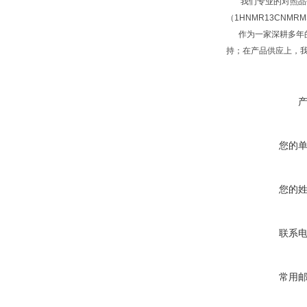
我们专业的对照品研
（1HNMR13CNM
作为一家深耕多年的
持；在产品供应上，
您的
您的
联系
常用