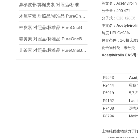
英文名：Acetylvirolin
异槲皮苷/异槲皮素 对照品/标准品 PureOneBio® 说明书与应用指南
分子量：400.471
木犀草素 对照品/标准品 PureOneBio® 说明书与应用指南
分子式：C23H28O6
中文名：
Acetylviroli
柚皮素 对照品/标准品 PureOneBio® 说明书与应用指南
纯度:HPLC≥98%
姜黄素 对照品/标准品 PureOneBio® 说明书与应用指南
保存条件：2-8摄氏
化合物种类：未分类
儿茶素 对照品/标准品 PureOneBio® 说明书与应用指南
Acetylvirolin CAS号
P9543
Acety
P2444
橙皮
P5919
5,7,
P9152
Lauri
P7408
远志
P8794
Methy
上海纯优生物致力于