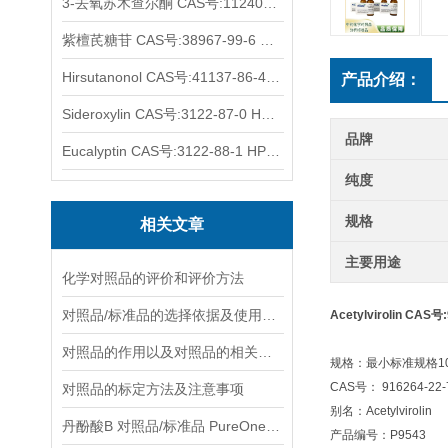
3-去氧苏木查尔酮 CAS号:112408-67-0 HPLC98%
紫檀芪糖苷 CAS号:38967-99-6 HPLC98%
Hirsutanonol CAS号:41137-86-4 HPLC98%
产品介绍：
Sideroxylin CAS号:3122-87-0 HPLC98%
品牌
Eucalyptin CAS号:3122-88-1 HPLC98%
纯度
规格
相关文章
主要用途
化学对照品的评价和评价方法
对照品/标准品的选择依据及使用形式
Acetylvirolin CAS号
对照品的作用以及对照品的相关知识介绍
规格：最小标准规格10
CAS号： 916264-22-
对照品的标定方法及注意事项
别名：Acetylvirolin
丹酚酸B 对照品/标准品 PureOneBio® 说明书与应用指南
产品编号：P9543