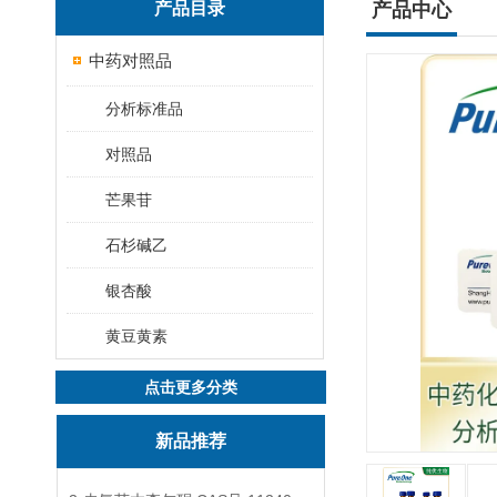
产品目录
产品中心
中药对照品
分析标准品
对照品
芒果苷
石杉碱乙
银杏酸
黄豆黄素
点击更多分类
新品推荐