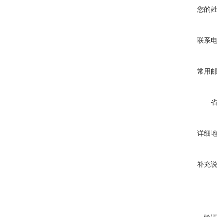
您的
联系
常用
详细
补充