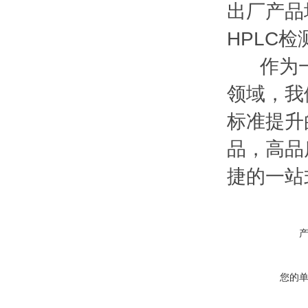
出厂产品均
HPLC
作为一家
领域，我
标准提升
品，高品
捷的一站
您的