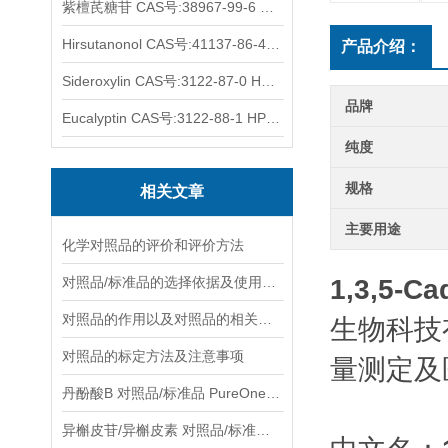
紫檀芪糖苷 CAS号:38967-99-6 HPLC98%
Hirsutanonol CAS号:41137-86-4 HPLC98%
产品介绍：
Sideroxylin CAS号:3122-87-0 HPLC98%
品牌
Eucalyptin CAS号:3122-88-1 HPLC98%
纯度
规格
相关文章
主要用途
化学对照品的评价和评价方法
对照品/标准品的选择依据及使用形式
1,3,5-Ca
对照品的作用以及对照品的相关知识介绍
生物科技
对照品的标定方法及注意事项
量测定及
丹酚酸B 对照品/标准品 PureOneBio® 说明书与应用指南
异槲皮苷/异槲皮素 对照品/标准品 PureOneBio® 说明书与应用指南