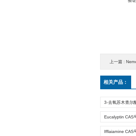
验
上一篇 :
Nemo
相关产品：