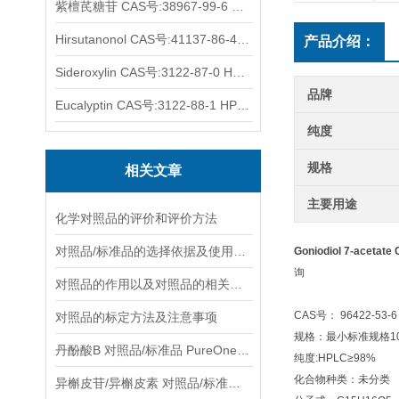
紫檀芪糖苷 CAS号:38967-99-6 HPLC98%
Hirsutanonol CAS号:41137-86-4 HPLC98%
产品介绍：
Sideroxylin CAS号:3122-87-0 HPLC98%
品牌
Eucalyptin CAS号:3122-88-1 HPLC98%
纯度
规格
相关文章
主要用途
化学对照品的评价和评价方法
对照品/标准品的选择依据及使用形式
Goniodiol 7-acetat
询
对照品的作用以及对照品的相关知识介绍
CAS号： 96422-53-6
对照品的标定方法及注意事项
规格：最小标准规格10
丹酚酸B 对照品/标准品 PureOneBio® 说明书与应用指南
纯度:HPLC≥98%
化合物种类：未分类
异槲皮苷/异槲皮素 对照品/标准品 PureOneBio® 说明书与应用指南