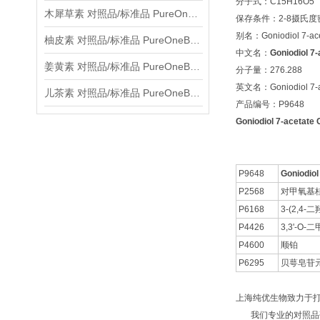
分子式：C15H16O5
木犀草素 对照品/标准品 PureOneBio® 说明书与应用指南
保存条件：2-8摄氏
别名：Goniodiol 7-ace
柚皮素 对照品/标准品 PureOneBio® 说明书与应用指南
中文名：
Goniodiol 7-
姜黄素 对照品/标准品 PureOneBio® 说明书与应用指南
分子量：276.288
英文名：Goniodiol 7-a
儿茶素 对照品/标准品 PureOneBio® 说明书与应用指南
产品编号：P9648
Goniodiol 7-acetat
P9648
Goniodiol
P2568
对甲氧基
P6168
3-(2,4
P4426
3,3'-O
P4600
顺铂
P6295
贝萼皂苷元 
上海纯优生物致力于
我们专业的对照品研