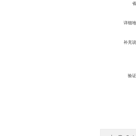
详细
补充
验