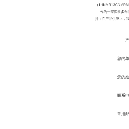
（1HNMR13CNM
作为一家深耕多年的
持；在产品供应上，
您的
您的
联系
常用