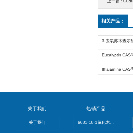
上一篇 :
Cudr
相关产品：
关于我们
热销产品
关于我们
6681-18-1氯化木兰花碱,magn