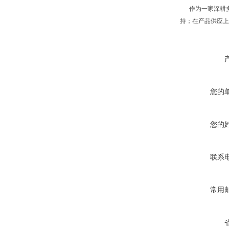
作为一家深耕多
持；在产品供应上
您的
您的
联系
常用