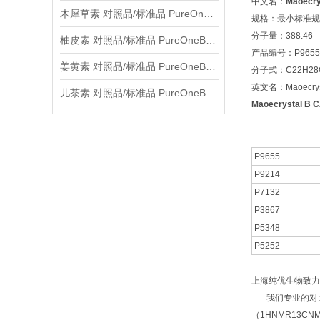
中文名：
Maoecry
木犀草素 对照品/标准品 PureOneBio® 说明书与应用指南
规格：最小标准规格
分子量：388.46
柚皮素 对照品/标准品 PureOneBio® 说明书与应用指南
产品编号：P9655
姜黄素 对照品/标准品 PureOneBio® 说明书与应用指南
分子式：C22H28
英文名：Maoecryst
儿茶素 对照品/标准品 PureOneBio® 说明书与应用指南
Maoecrystal B 
P9655
P9214
P7132
P3867
P5348
P5252
上海纯优生物致力
我们专业的对照品
（1HNMR13C