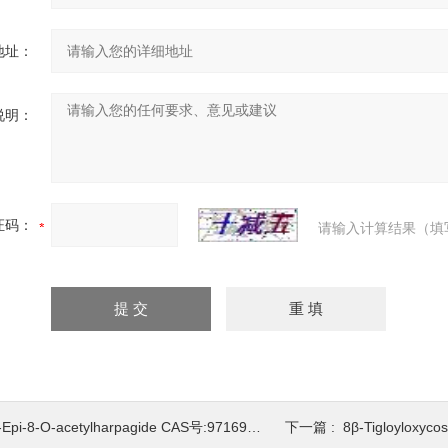
地址：
说明：
证码：
请输入计算结果（填
Epi-8-O-acetylharpagide CAS号:97169-44-3 HPLC98%
下一篇 :
8β-Tigloyloxycostun