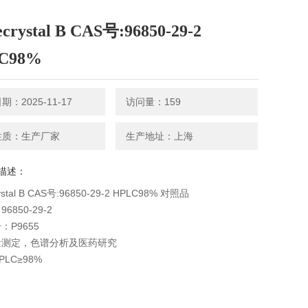
crystal B CAS号:96850-29-2
C98%
：2025-11-17
访问量：159
性质：生产厂家
生产地址：上海
描述：
ystal B CAS号:96850-29-2 HPLC98% 对照品
6850-29-2
：P9655
量测定，色谱分析及医药研究
LC≥98%