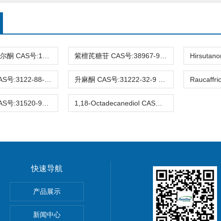
3-去氧苏木查尔酮 CAS号:112408-67-0 HPLC98%
紫檀芪糖苷 CAS号:38967-99-6 HPLC98%
Eucalyptin CAS号:3122-88-1 HPLC98%
升麻酮 CAS号:31222-32-9 HPLC98%
Ifflaiamine CAS号:31520-95-3 HPLC98%
1,18-Octadecanediol CAS号:3155-43-9 HPLC98%
快速导航
gnoflorine chloride,植物提取物,标准品,对照品
产品展示
0-4 Glycitin 分析标准品
新闻中心