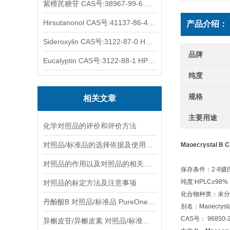
紫檀芪糖苷 CAS号:38967-99-6 HPLC98%
Hirsutanonol CAS号:41137-86-4 HPLC98%
产品介绍：
Sideroxylin CAS号:3122-87-0 HPLC98%
品牌
Eucalyptin CAS号:3122-88-1 HPLC98%
纯度
规格
相关文章
主要用途
化学对照品的评价和评价方法
对照品/标准品的选择依据及使用形式
Maoecrystal B 
对照品的作用以及对照品的相关知识介绍
保存条件：2-8
纯度:HPLC≥98%
对照品的标定方法及注意事项
化合物种类：未分
丹酚酸B 对照品/标准品 PureOneBio® 说明书与应用指南
别名：Maoecrysta
CAS号： 96850-2
异槲皮苷/异槲皮素 对照品/标准品 PureOneBio® 说明书与应用指南