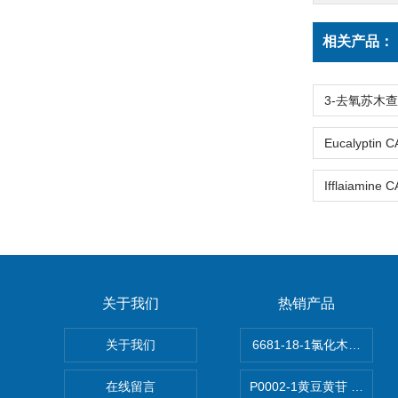
相关产品：
关于我们
热销产品
关于我们
6681-18-1氯化木兰花碱,ma
在线留言
P0002-1黄豆黄苷 40246-1