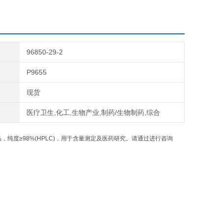
96850-29-2
P9655
现货
医疗卫生,化工,生物产业,制药/生物制药,综合
纯度≥98%(HPLC)，用于含量测定及医药研究。请通过进行咨询