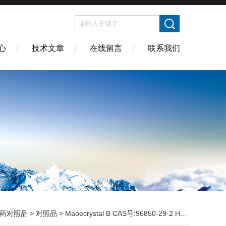
心
技术文章
在线留言
联系我们
药对照品
>
对照品
> Maoecrystal B CAS号:96850-29-2 HPLC98%