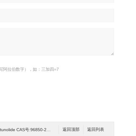
写阿拉伯数字），如：三加四=7
olide CAS号:96850-21-4 HPLC98%
返回顶部
返回列表