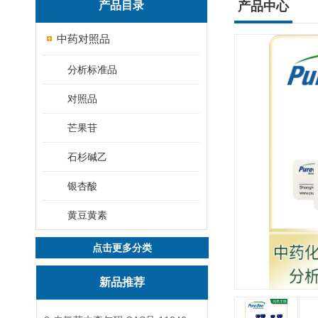
产品目录
产品中心
中药对照品
分析标准品
对照品
芒果苷
石杉碱乙
银杏酸
黄豆黄素
点击更多分类
新品推荐