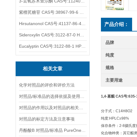
3-去氧苏木查尔酮 CAS号:112408-67-0 HPLC98%
紫檀芪糖苷 CAS号:38967-99-6 HPLC98%
Hirsutanonol CAS号:41137-86-4 HPLC98%
产品介绍：
Sideroxylin CAS号:3122-87-0 HPLC98%
品牌
Eucalyptin CAS号:3122-88-1 HPLC98%
纯度
规格
相关文章
主要用途
化学对照品的评价和评价方法
对照品/标准品的选择依据及使用形式
1,4-蒽醌 CAS号:635-
对照品的作用以及对照品的相关知识介绍
分子式：C14H8O2
纯度:HPLC≥98%
对照品的标定方法及注意事项
保存条件：2-8摄氏
丹酚酸B 对照品/标准品 PureOneBio® 说明书与应用指南
化合物种类：其它醌类Qu