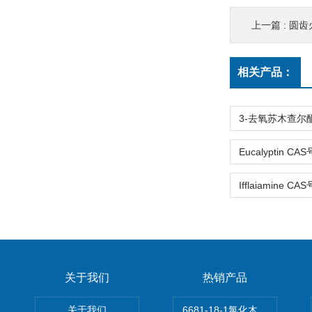
上一篇 :
圆齿火
相关产品：
关于我们
热销产品
关于我们
6681-18-1氯化木兰花碱,magn