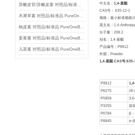
中文名：
1,4-蒽醌
异槲皮苷/异槲皮素 对照品/标准品 PureOneBio® 说明书与应用指南
CAS号： 635-12-1
木犀草素 对照品/标准品 PureOneBio® 说明书与应用指南
规格：最小标准规格10
英文名：1,4-Anthraqu
柚皮素 对照品/标准品 PureOneBio® 说明书与应用指南
分子量：208.2
姜黄素 对照品/标准品 PureOneBio® 说明书与应用指南
别名：1,4-蒽醌
产品编号：P9912
儿茶素 对照品/标准品 PureOneBio® 说明书与应用指南
外观：Powder
1,4-蒽醌 CAS号:635-
P9912
1,
P6275
26
P5959
3,
P3255
前
P0784
β
P8845
α