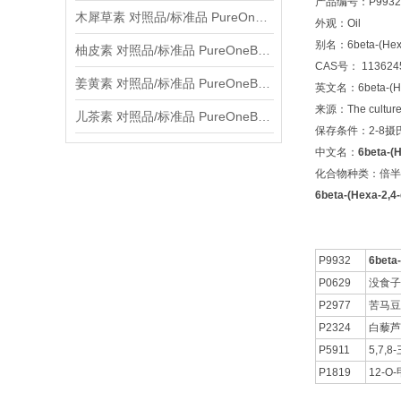
产品编号：P9932
木犀草素 对照品/标准品 PureOneBio® 说明书与应用指南
外观：Oil
别名：6beta-(Hexa-
柚皮素 对照品/标准品 PureOneBio® 说明书与应用指南
CAS号： 1136245
姜黄素 对照品/标准品 PureOneBio® 说明书与应用指南
英文名：6beta-(Hexa
来源：The cultures 
儿茶素 对照品/标准品 PureOneBio® 说明书与应用指南
保存条件：2-8
中文名：
6beta-(
化合物种类：倍半萜Se
6beta-(Hexa-2,4
P9932
6beta
P0629
没食子
P2977
苦马豆
P2324
白藜芦醇
P5911
5,7
P1819
12-O