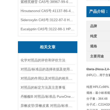
紫檀芪糖苷 CAS号:38967-99-6 HPLC98%
Hirsutanonol CAS号:41137-86-4 HPLC98%
产品介绍：
Sideroxylin CAS号:3122-87-0 HPLC98%
品牌
Eucalyptin CAS号:3122-88-1 HPLC98%
纯度
规格
相关文章
主要用途
化学对照品的评价和评价方法
对照品/标准品的选择依据及使用形式
6beta-(Hexa-2,4
(HPLC)，用
对照品的作用以及对照品的相关知识介绍
纯度:HPLC≥98%
对照品的标定方法及注意事项
规格：最小标准规格
丹酚酸B 对照品/标准品 PureOneBio® 说明书与应用指南
分子量：364.48
分子式：C21H32
异槲皮苷/异槲皮素 对照品/标准品 PureOneBio® 说明书与应用指南