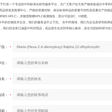
于打造一个专业的中药标准化研究服务平台，为广大客户在天然产物有效成分中草药
研发及检测中心，严格的质量控制，保证标准样品的质量可控性及批量生产的稳定性
NMRMS HPLC）,并随货附赠HPLC检测报告，部分可提供C、H谱图。
年的生物技术企业，我们的服务远不止于此。 在中药领域，我们为企业及研究机构
，我们的业务已涵盖中药对照品，高品质生化试剂等核心板块，旨在为您的科研与生
产品：
单位：
姓名：
电话：
邮箱：