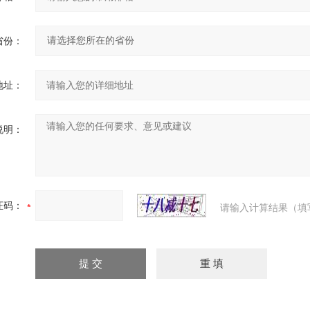
省份：
地址：
说明：
证码：
请输入计算结果（填