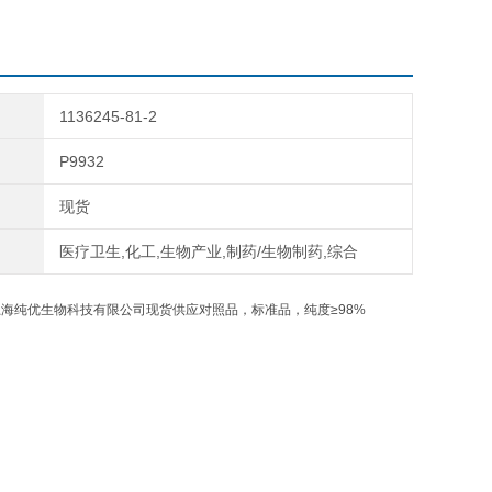
1136245-81-2
P9932
现货
医疗卫生,化工,生物产业,制药/生物制药,综合
上海纯优生物科技有限公司现货供应对照品，标准品，纯度≥98%