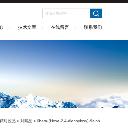
心
技术文章
在线留言
联系我们
药对照品
>
对照品
> 6beta-(Hexa-2,4-dienoyloxy)-9alpha,12-dihydroxydri