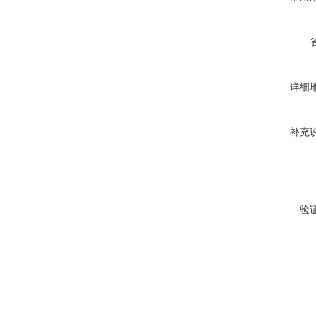
详细
补充
验