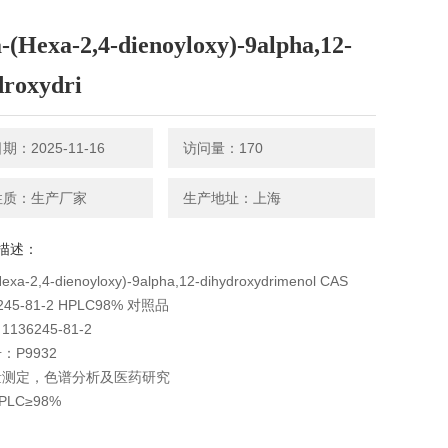
-(Hexa-2,4-dienoyloxy)-9alpha,12-
droxydri
：2025-11-16
访问量：170
性质：生产厂家
生产地址：上海
描述：
Hexa-2,4-dienoyloxy)-9alpha,12-dihydroxydrimenol CAS
245-81-2 HPLC98% 对照品
136245-81-2
：P9932
量测定，色谱分析及医药研究
LC≥98%