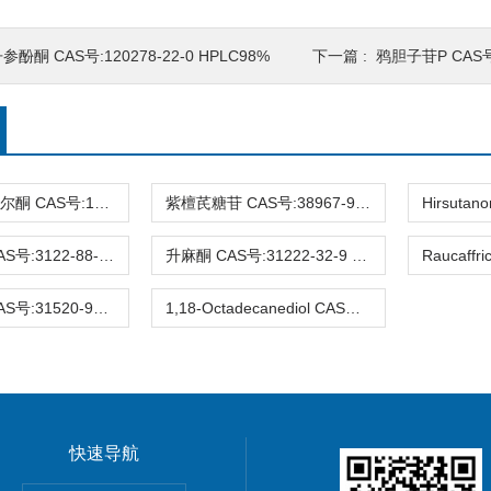
参酚酮 CAS号:120278-22-0 HPLC98%
下一篇 :
鸦胆子苷P CAS号:
3-去氧苏木查尔酮 CAS号:112408-67-0 HPLC98%
紫檀芪糖苷 CAS号:38967-99-6 HPLC98%
Eucalyptin CAS号:3122-88-1 HPLC98%
升麻酮 CAS号:31222-32-9 HPLC98%
Ifflaiamine CAS号:31520-95-3 HPLC98%
1,18-Octadecanediol CAS号:3155-43-9 HPLC98%
快速导航