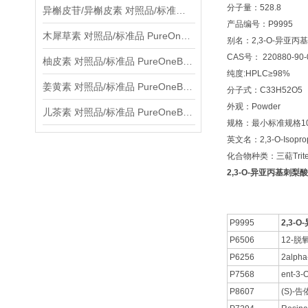
分子量：528.8
异槲皮苷/异槲皮素 对照品/标准品 PureOneBio® 说明书与应用指南
产品编号：P9995
木犀草素 对照品/标准品 PureOneBio® 说明书与应用指南
别名：2,3-O-异亚丙
CAS号： 220880-90-
柚皮素 对照品/标准品 PureOneBio® 说明书与应用指南
纯度:HPLC≥98%
姜黄素 对照品/标准品 PureOneBio® 说明书与应用指南
分子式：C33H52O5
外观：Powder
儿茶素 对照品/标准品 PureOneBio® 说明书与应用指南
规格：最小标准规格10
英文名：2,3-O-Isopropy
化合物种类：三萜Triter
2,3-O-异亚丙基刺梨酸 C
P9995
2,3-
P6506
12-脱
P6256
2alp
P7568
ent-3-
P8607
(S)-