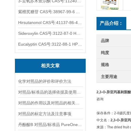
3-去氧苏木查尔酮 CAS号:112408-67-0 HPLC98%
紫檀芪糖苷 CAS号:38967-99-6 HPLC98%
Hirsutanonol CAS号:41137-86-4 HPLC98%
产品介绍：
Sideroxylin CAS号:3122-87-0 HPLC98%
品牌
Eucalyptin CAS号:3122-88-1 HPLC98%
纯度
规格
相关文章
主要用途
化学对照品的评价和评价方法
对照品/标准品的选择依据及使用形式
2,3-O-异亚丙基刺梨酸 C
咨询
对照品的作用以及对照品的相关知识介绍
保存条件：2-8摄氏
对照品的标定方法及注意事项
中文名：
2,3-O-异
丹酚酸B 对照品/标准品 PureOneBio® 说明书与应用指南
来源：The dried fruit of