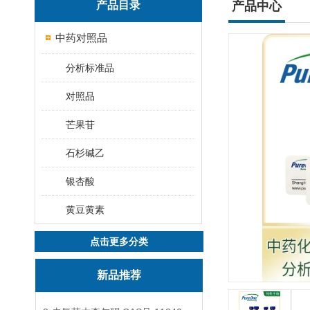
产品目录
产品中心
中药对照品
分析标准品
对照品
芒果苷
石杉碱乙
银杏酸
黄豆黄素
点击更多分类
新品推荐