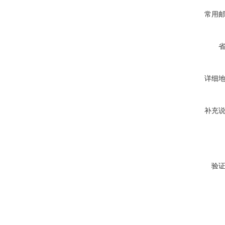
常用
详细
补充
验