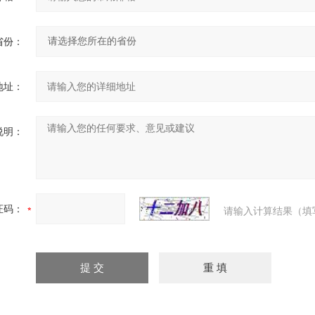
省份：
地址：
说明：
证码：
请输入计算结果（填