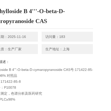
ylloside B 4'''-O-beta-D-
ropyranoside CAS
：2025-11-16
访问量：183
性质：生产厂家
生产地址：上海
描述：
loside B 4'''-O-beta-D-cymaropyranoside CAS号:171422-85-
C98% 对照品
71422-85-8
：P10078
量测定，色谱分析及医药研究
LC≥98%