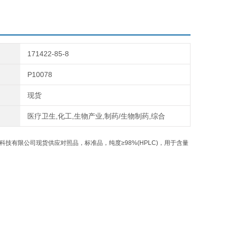
171422-85-8
P10078
现货
医疗卫生,化工,生物产业,制药/生物制药,综合
科技有限公司现货供应对照品，标准品，纯度≥98%(HPLC)，用于含量