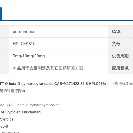
pureonebio
CAS
HPLC≥98%
货号
5mg/10mg/20mg
供货周期
本品用于含量测定及其它医药研究方面
应用领域
 4'''-O-beta-D-cymaropyranoside CAS号:171422-85-8 HPLC98%
， 上海纯优生物
请通过进行咨询
e B 4'''-O-beta-D-cymaropyranoside
f Cryptolepis buchanani
eroids
85-8