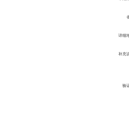
详细
补充
验