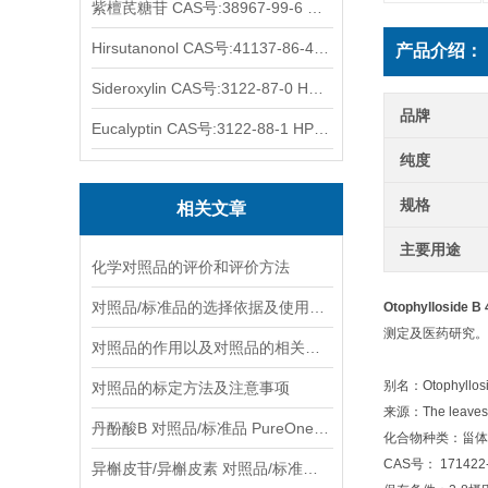
紫檀芪糖苷 CAS号:38967-99-6 HPLC98%
Hirsutanonol CAS号:41137-86-4 HPLC98%
产品介绍：
Sideroxylin CAS号:3122-87-0 HPLC98%
品牌
Eucalyptin CAS号:3122-88-1 HPLC98%
纯度
规格
相关文章
主要用途
化学对照品的评价和评价方法
对照品/标准品的选择依据及使用形式
Otophylloside B
测定及医药研究。
对照品的作用以及对照品的相关知识介绍
别名：Otophyllosid
对照品的标定方法及注意事项
来源：The leaves o
丹酚酸B 对照品/标准品 PureOneBio® 说明书与应用指南
化合物种类：甾体St
CAS号： 171422-
异槲皮苷/异槲皮素 对照品/标准品 PureOneBio® 说明书与应用指南