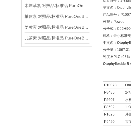
保存条件：2-8
木犀草素 对照品/标准品 PureOneBio® 说明书与应用指南
英文名：Otophyllosi
产品编号：P1007
柚皮素 对照品/标准品 PureOneBio® 说明书与应用指南
外观：Powder
姜黄素 对照品/标准品 PureOneBio® 说明书与应用指南
分子式：C56H90
规格：最小标准规格
儿茶素 对照品/标准品 PureOneBio® 说明书与应用指南
中文名：
Otophyll
分子量：1067.31
纯度:HPLC≥98%
Otophylloside B
P10078
Oto
P8485
2
P5607
水
P8592
1-
P1625
芹菜
P9420
古