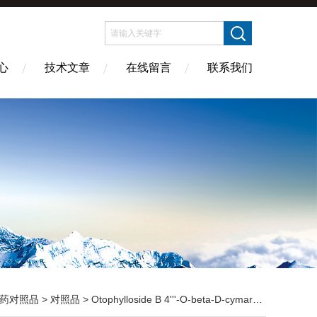
心
技术文章
在线留言
联系我们
药对照品
>
对照品
> Otophylloside B 4'''-O-beta-D-cymaropyranoside CAS