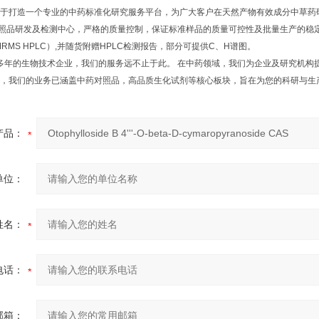
于打造一个专业的中药标准化研究服务平台，为广大客户在天然产物有效成分中草药
研发及检测中心，严格的质量控制，保证标准样品的质量可控性及批量生产的稳定性
NMRMS HPLC）,并随货附赠HPLC检测报告，部分可提供C、H谱图。
年的生物技术企业，我们的服务远不止于此。 在中药领域，我们为企业及研究机构
，我们的业务已涵盖中药对照品，高品质生化试剂等核心板块，旨在为您的科研与生
产品：
单位：
姓名：
电话：
邮箱：