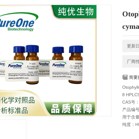
Otoph
cyma
更新日期
厂商
简要
Otophyl
8 HPL
CAS号：1
产品编号
用于含
纯度：HP