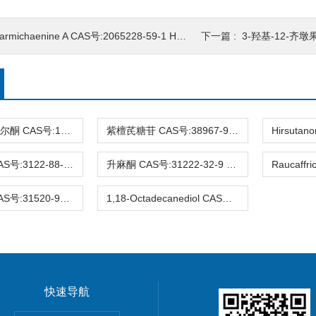
armichaenine A CAS号:2065228-59-1 HPLC98%
下一篇 :
3-羟基-12-齐墩果烯-23,28
3-去氧苏木查尔酮 CAS号:112408-67-0 HPLC98%
紫檀芪糖苷 CAS号:38967-99-6 HPLC98%
Eucalyptin CAS号:3122-88-1 HPLC98%
升麻酮 CAS号:31222-32-9 HPLC98%
Ifflaiamine CAS号:31520-95-3 HPLC98%
1,18-Octadecanediol CAS号:3155-43-9 HPLC98%
快速导航