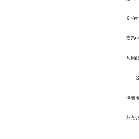
您的
联系
常用
详细
补充