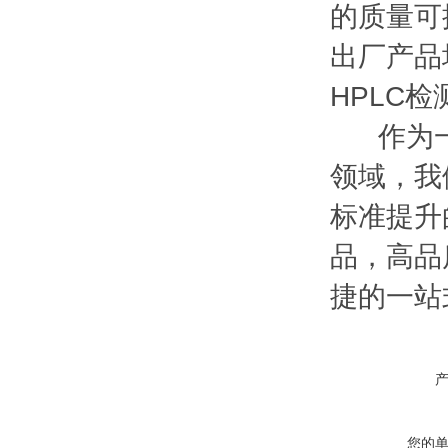
的质量可
出厂产品均
HPLC
作为一家
领域，我
标准提升
品，高品
捷的一站
您的