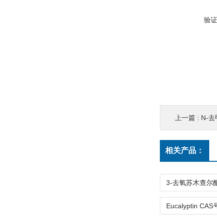
验
上一篇 :
N-去甲
相关产品：