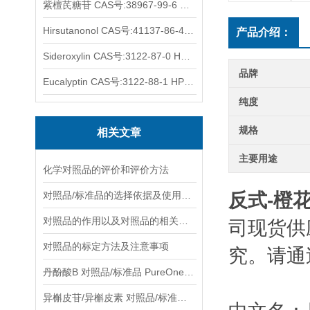
紫檀芪糖苷 CAS号:38967-99-6 HPLC98%
Hirsutanonol CAS号:41137-86-4 HPLC98%
产品介绍：
Sideroxylin CAS号:3122-87-0 HPLC98%
品牌
Eucalyptin CAS号:3122-88-1 HPLC98%
纯度
规格
相关文章
主要用途
化学对照品的评价和评价方法
对照品/标准品的选择依据及使用形式
反式-橙花叔
对照品的作用以及对照品的相关知识介绍
司现货供
对照品的标定方法及注意事项
究。请通
丹酚酸B 对照品/标准品 PureOneBio® 说明书与应用指南
异槲皮苷/异槲皮素 对照品/标准品 PureOneBio® 说明书与应用指南