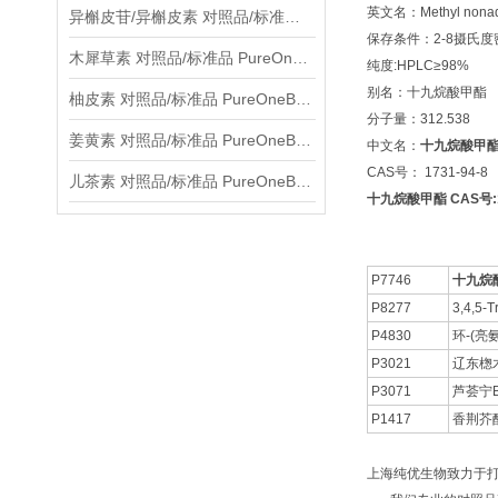
英文名：Methyl nonad
异槲皮苷/异槲皮素 对照品/标准品 PureOneBio® 说明书与应用指南
保存条件：2-8摄氏
木犀草素 对照品/标准品 PureOneBio® 说明书与应用指南
纯度:HPLC≥98%
别名：十九烷酸甲酯
柚皮素 对照品/标准品 PureOneBio® 说明书与应用指南
分子量：312.538
姜黄素 对照品/标准品 PureOneBio® 说明书与应用指南
中文名：
十九烷酸甲
CAS号： 1731-94-8
儿茶素 对照品/标准品 PureOneBio® 说明书与应用指南
十九烷酸甲酯 CAS号:17
P7746
十九烷
P8277
3,4,5-T
P4830
环-(亮
P3021
辽东楤
P3071
芦荟宁
P1417
香荆芥
上海纯优生物致力于