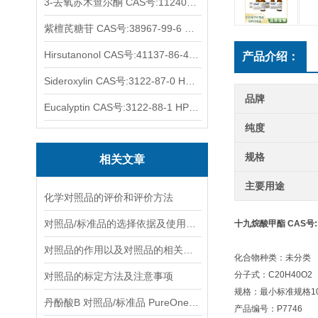
3-去氧苏木查尔酮 CAS号:112408-67-0 HPLC98%
紫檀芪糖苷 CAS号:38967-99-6 HPLC98%
Hirsutanonol CAS号:41137-86-4 HPLC98%
产品介绍：
Sideroxylin CAS号:3122-87-0 HPLC98%
品牌
Eucalyptin CAS号:3122-88-1 HPLC98%
纯度
规格
相关文章
主要用途
化学对照品的评价和评价方法
对照品/标准品的选择依据及使用形式
十九烷酸甲酯 CAS号:17
对照品的作用以及对照品的相关知识介绍
化合物种类：未分类
分子式：C20H40O2
对照品的标定方法及注意事项
规格：最小标准规格10
丹酚酸B 对照品/标准品 PureOneBio® 说明书与应用指南
产品编号：P7746