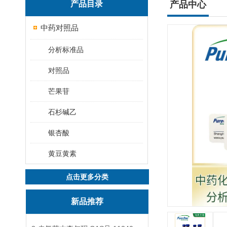
产品目录
产品中心
中药对照品
分析标准品
对照品
芒果苷
石杉碱乙
银杏酸
黄豆黄素
点击更多分类
新品推荐