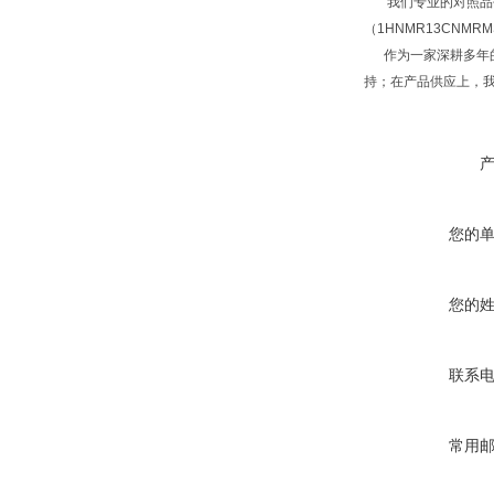
我们专业的对照品研
（1HNMR13CNM
作为一家深耕多年的
持；在产品供应上，
您的
您的
联系
常用