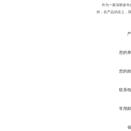
作为一家深耕多年的
持；在产品供应上，
您的
您的
联系
常用