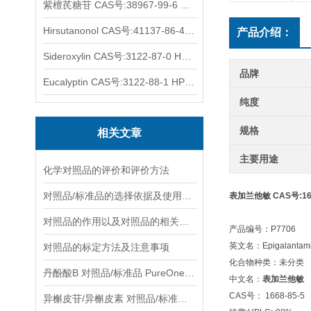
紫檀芪糖苷 CAS号:38967-99-6 HPLC98%
Hirsutanonol CAS号:41137-86-4 HPLC98%
产品介绍：
Sideroxylin CAS号:3122-87-0 HPLC98%
品牌
Eucalyptin CAS号:3122-88-1 HPLC98%
纯度
规格
相关文章
主要用途
化学对照品的评价和评价方法
对照品/标准品的选择依据及使用形式
表加兰他敏 CAS号:166
对照品的作用以及对照品的相关知识介绍
产品编号：P7706
英文名：Epigalantam
对照品的标定方法及注意事项
化合物种类：未分类
丹酚酸B 对照品/标准品 PureOneBio® 说明书与应用指南
中文名：
表加兰他敏
CAS号： 1668-85-5
异槲皮苷/异槲皮素 对照品/标准品 PureOneBio® 说明书与应用指南