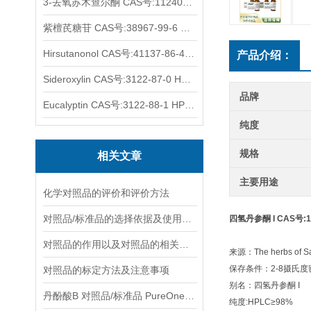
3-去氧苏木查尔酮 CAS号:112408-67-0 HPLC98%
紫檀芪糖苷 CAS号:38967-99-6 HPLC98%
Hirsutanonol CAS号:41137-86-4 HPLC98%
产品介绍：
Sideroxylin CAS号:3122-87-0 HPLC98%
品牌
Eucalyptin CAS号:3122-88-1 HPLC98%
纯度
规格
相关文章
主要用途
化学对照品的评价和评价方法
对照品/标准品的选择依据及使用形式
四氢丹参酮 I CAS号:12
对照品的作用以及对照品的相关知识介绍
来源：The herbs of Sal
保存条件：2-8摄氏
对照品的标定方法及注意事项
别名：四氢丹参酮 I
丹酚酸B 对照品/标准品 PureOneBio® 说明书与应用指南
纯度:HPLC≥98%