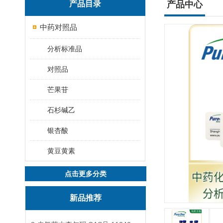
产品目录
产品中心
中药对照品
分析标准品
对照品
芒果苷
石杉碱乙
银杏酸
黄豆黄素
点击更多分类
新品推荐