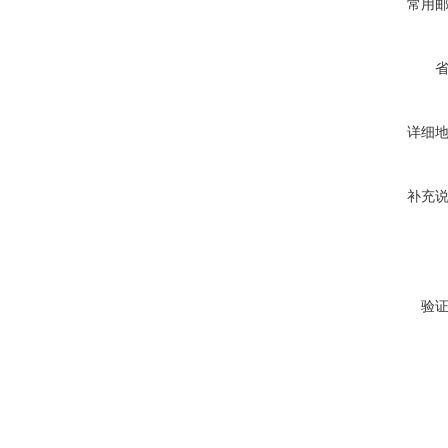
常用
详细
补充
验