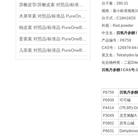
分子量：280.31
异槲皮苷/异槲皮素 对照品/标准品 PureOneBio® 说明书与应用指南
规格：最小标准规格10
木犀草素 对照品/标准品 PureOneBio® 说明书与应用指南
分子式：C18H16O3
外观：Red powder
柚皮素 对照品/标准品 PureOneBio® 说明书与应用指南
中文名：
四氢丹参酮 I
姜黄素 对照品/标准品 PureOneBio® 说明书与应用指南
产品编号：P6759
CAS号： 126979-84-
儿茶素 对照品/标准品 PureOneBio® 说明书与应用指南
英文名：Tetrahydro tan
化合物种类：二萜Diterp
四氢丹参酮 I CAS号:12
P6759
四氢丹参酮 
P0939
可可碱
P4414
(7R,8R)-Di
P3049
灵芝烯酸A
P3802
异常山碱
P6631
Dehydrovom